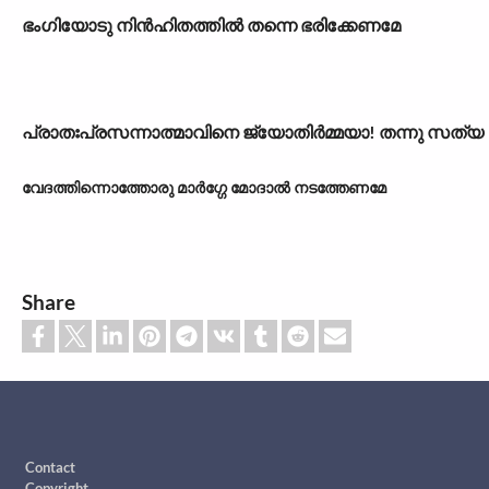
ഭംഗിയോടു നിൻഹിതത്തിൽ തന്നെ ഭരിക്കേണമേ
പ്രാതഃപ്രസന്നാത്മാവിനെ ജ്യോതിർമ്മയാ! തന്നു സത്യ
വേദത്തിന്നൊത്തോരു മാർഗ്ഗേ മോദാൽ നടത്തേണമേ
Share
Footer
Contact
Copyright