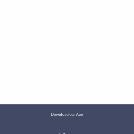
Custom footer
Download our App