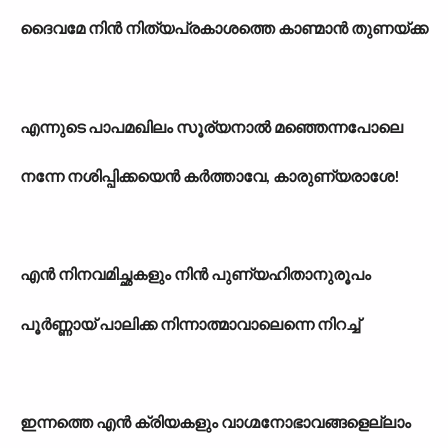
ദൈവമേ നിൻ നിത്യപ്രകാശത്തെ കാണ്മാൻ തുണയ്ക്ക
എന്നുടെ പാപമഖിലം സൂര്യനാൽ മഞ്ഞെന്നപോലെ
നന്നേ നശിപ്പിക്കയെൻ കർത്താവേ, കാരുണ്യരാശേ!
എൻ നിനവമിച്ഛകളും നിൻ പുണ്യഹിതാനുരൂപം
പൂർണ്ണായ് പാലിക്ക നിന്നാത്മാവാലെന്നെ നിറച്ച്
ഇന്നത്തെ എൻ ക്രിയകളും വാഗ്മനോഭാവങ്ങളെല്ലാം