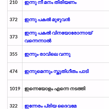
210
ഇന്നു നീ മനം തിരിയണം
372
ഇന്നു പകൽ മുഴുവൻ
ഇന്നു പകൽ വിനയോരോന്നായ്
373
വന്നെന്നാൽ
355
ഇന്നും രാവിലെ വന്നു
474
ഇന്നുമെന്നും സ്തുതിഗീതം പാടി
1019
ഇന്നെയോളം എന്നെ നടത്തി
322
ഇന്നേരം പ്രിയ ദൈവമേ