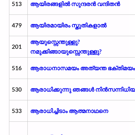
513
ആയിരങ്ങളിൽ സുന്ദരൻ വന്ദിതൻ
479
ആയിരമായിരം സ്തുതികളാൽ
ആയുസ്സെന്തുള്ളു?
201
നമുക്കിങ്ങായുസ്സെന്തുള്ളു?
516
ആരാധനാസമയം അത്യന്ത ഭക്തിമയം
530
ആരാധിക്കുന്നു ഞങ്ങൾ നിൻസന്നിധി
533
ആരാധിച്ചിടാം ആത്മനാഥനെ