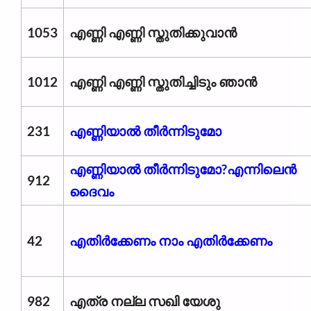
1053
എണ്ണി എണ്ണി സ്തുതിക്കുവാൻ
1012
എണ്ണി എണ്ണി സ്തുതിച്ചിടും ഞാൻ
231
എണ്ണിയാൽ തീർന്നിടുമോ
എണ്ണിയാൽ തീർന്നിടുമോ?എന്നിലെൻ
912
ദൈവം
42
എതിര്‍ക്കേണം നാം എതിര്‍ക്കേണം
982
എത്ര നല്ല സഖി യേശു