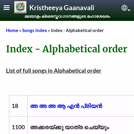
Skip to main content
Kristheeya Gaanavali
Sel
മലയാളം ക്രൈസ്തവ ഗാനങ്ങളുടെ മഹാശേഖരം
Breadcrumb
Home
Songs Index
Index - Alphabetical order
Index - Alphabetical order
List of full songs in Alphabetical order
18
അ അ അ ആ എൻ പ്രിയൻ
1100
അക്കരയ്ക്കു യാത്ര ചെയ്യും