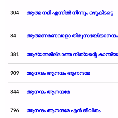
304
ആത്മ നദി എന്നില്‍ നിന്നും ഒഴുകിടട്ടെ
84
ആത്മണമണവാളാ തിരുസഭയ്ക്കാനന്ദം
381
ആദ്യന്തമില്ലാത്ത നിത്യന്റെ കാന്ത്യ
909
ആനന്ദം ആനന്ദം ആനന്ദമേ
844
ആനന്ദം ആനന്ദമേ
796
ആനന്ദം ആനന്ദമേ എൻ ജീവിതം