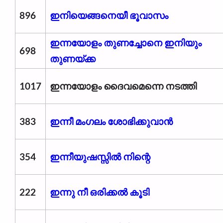
896
ഇനിയെങ്ങനെയീ ഭൂവാസം
ഇന്നയോളം തുണച്ചോനെ ഇനിയും
698
തുണയ്ക്ക
1017
ഇന്നയോളം ദൈവമെന്നെ നടത്തി
383
ഇന്നീ മംഗലം ശോഭിക്കുവാൻ
354
ഇന്നീയുഷസ്സിൽ നിന്റെ
222
ഇന്നു നീ ഒരിക്കൽ കൂടി