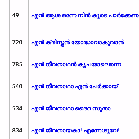
49
എന്‍ ആശ ഒന്നേ നിന്‍ കൂടെ പാര്‍ക്കേണ
720
എൻ ക്രിസ്തൻ യോദ്ധാവാകുവാൻ
785
എൻ ജീവനാഥൻ കൃപയാലെന്നെ
540
എൻ ജീവനാഥാ എൻ പേർക്കായ്
534
എൻ ജീവനാഥാ ദൈവസുതാ
834
എൻ ജീവനായകാ! എന്നേശുവേ!