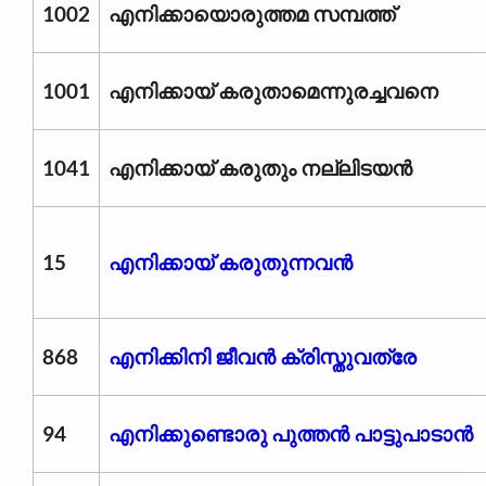
1002
എനിക്കായൊരുത്തമ സമ്പത്ത്
1001
എനിക്കായ് കരുതാമെന്നുരച്ചവനെ
1041
എനിക്കായ് കരുതും നല്ലിടയൻ
15
എനിക്കായ് കരുതുന്നവന്‍
868
എനിക്കിനി ജീവൻ ക്രിസ്തുവത്രേ
94
എനിക്കുണ്ടൊരു പുത്തൻ പാട്ടുപാടാൻ