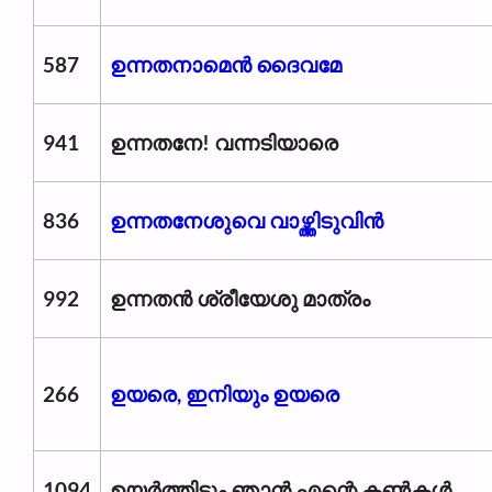
587
ഉന്നതനാമെൻ ദൈവമേ
941
ഉന്നതനേ! വന്നടിയാരെ
836
ഉന്നതനേശുവെ വാഴ്ത്തിടുവിൻ
992
ഉന്നതൻ ശ്രീയേശു മാത്രം
266
ഉയരെ, ഇനിയും ഉയരെ
1094
ഉയർത്തിടും ഞാൻ എന്റെ കൺകൾ