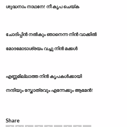
ശുദ്ധനാം നാഥനേ! നീ കൃപ ചെയ്ക
ചോദിപ്പിൻ നൽകും ഞാനെന്ന നിൻ വാക്കിൽ
മോദമോടാശ്രയം വച്ചു നിൻ മക്കൾ
എണ്ണമില്ലാത്ത നിൻ കൃപകൾക്കായി
നന്ദിയും സ്തോത്രവും എന്നേക്കും ആമേൻ!
Share