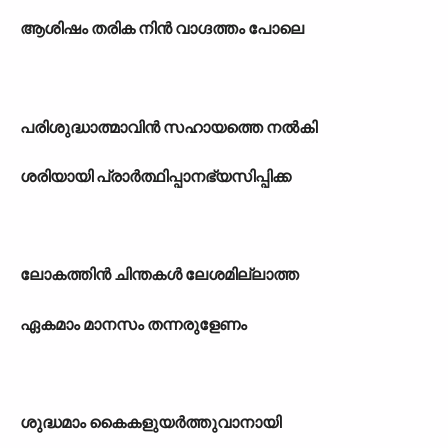
ആശിഷം തരിക നിൻ വാഗ്ദത്തം പോലെ
പരിശുദ്ധാത്മാവിൻ സഹായത്തെ നൽകി
ശരിയായി പ്രാർത്ഥിപ്പാനഭ്യസിപ്പിക്ക
ലോകത്തിൻ ചിന്തകൾ ലേശമില്ലാത്ത
ഏകമാം മാനസം തന്നരുളേണം
ശുദ്ധമാം കൈകളുയർത്തുവാനായി