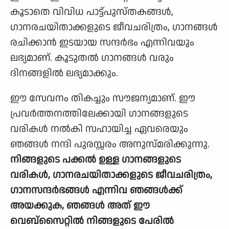
കൂടാതെ വിവിധ പാട്ട്പുസ്തകങ്ങള്‍,
ഗാനരചയിതാക്കളുടെ ജീവചരിത്രം, ഗാനങ്ങള്‍
രചിക്കാന്‍ ഇടയായ സന്ദര്‍ഭം എന്നിവയും
ലഭ്യമാണ്. കൂടുതല്‍ ഗാനങ്ങള്‍ വരും
ദിനങ്ങളില്‍ ലഭ്യമാക്കും.
ഈ സേവനം തികച്ചും സൗജന്യമാണ്. ഈ
പ്രവര്‍ത്തനത്തിലേക്കായി ഗാനങ്ങളുടെ
വരികള്‍ നല്‍കി സഹായിച്ച ഏവരെയും
ഞങ്ങള്‍ നന്ദി പുരസ്സരം അനുസ്മരിക്കുന്നു.
നിങ്ങളുടെ പക്കല്‍ ഉള്ള ഗാനങ്ങളുടെ
വരികള്‍, ഗാനരചയിതാക്കളുടെ ജീവചരിത്രം,
ഗാനസന്ദര്‍ഭങ്ങള്‍ എന്നിവ ഞങ്ങള്‍ക്ക്
അയക്കുക, ഞങ്ങള്‍ അത് ഈ
വെബ്സൈറ്റില്‍ നിങ്ങളുടെ പേരില്‍