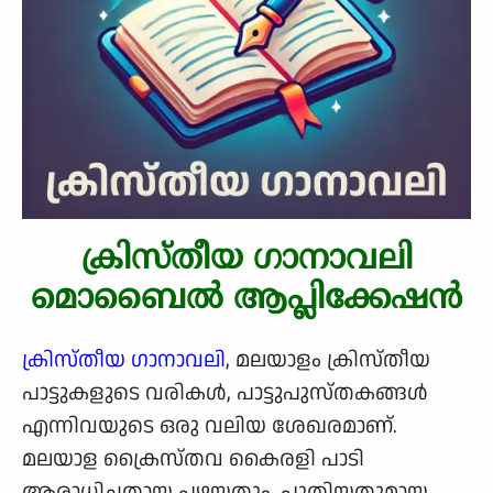
ക്രിസ്തീയ ഗാനാവലി
മൊബൈൽ ആപ്ലിക്കേഷൻ
ക്രിസ്തീയ ഗാനാവലി
, മലയാളം ക്രിസ്തീയ
പാട്ടുകളുടെ വരികൾ, പാട്ടുപുസ്തകങ്ങൾ
എന്നിവയുടെ ഒരു വലിയ ശേഖരമാണ്.
മലയാള ക്രൈസ്തവ കൈരളി പാടി
ആരാധിച്ചതായ പഴയതും, പുതിയതുമായ