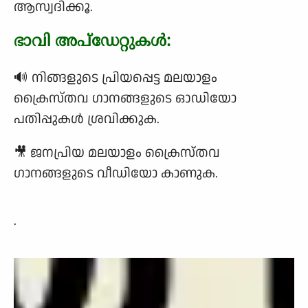
ആസ്വദിക്കൂ.
ഭാവി അപ്‌ഡേറ്റുകൾ:
🔊 നിങ്ങളുടെ പ്രിയപ്പെട്ട മലയാളം
ക്രൈസ്തവ ഗാനങ്ങളുടെ ഓഡിയോ
പതിപ്പുകൾ ശ്രവിക്കുക.
🎥 ജനപ്രിയ മലയാളം ക്രൈസ്തവ
ഗാനങ്ങളുടെ വീഡിയോ കാണുക.
.