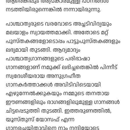
ആരെങ്കിലും അപ്രകാരമുള്ള പഠനങ്ങൾ
നടത്തിയിരുന്നെങ്കിൽ നന്നായിരുന്നു.
പാശ്ചാത്യരുടെ വരവോടെ അച്ചടിവിദ്യയും
മലയാളം സ്വായത്തമാക്കി. അതോടെ മറ്റ്
പുസ്തകങ്ങളോടൊപ്പം പാട്ടുപുസ്തകങ്ങളും
ലഭ്യമായി തുടങ്ങി. ആദ്യമാദ്യം
പാശ്ചാത്യഗാനങ്ങളുടെ പരിഭാഷാ
ഗാനങ്ങളാണ് നമുക്ക് ലഭിച്ചതെങ്കിൽ പിന്നീട്
സ്വദേശീയരായ അനുഗ്രഹീത
ഗാനകർത്താക്കൾ അവിടിവിടെയായി
എഴുന്നേൽക്കുകയും നമ്മുടെ തനതായ
ഈണങ്ങളിലും രാഗങ്ങളിലുമുള്ള ഗാനങ്ങൾ
ചിട്ടപ്പെടുത്തി തുടങ്ങി. ഇത്തരുണത്തിൽ,
യൂസ്തുസ് യോസഫ് എന്ന
ഗാനരചയിതാവിനെ നാം നന്ദിയോടെ