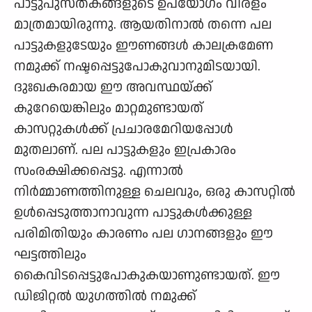
പാട്ടുപുസ്തകങ്ങളുടെ ഉപയോഗം വിരളം
മാത്രമായിരുന്നു. ആയതിനാൽ തന്നെ പല
പാട്ടുകളുടേയും ഈണങ്ങൾ കാലക്രമേണ
നമുക്ക് നഷ്ടപ്പെട്ടുപോകുവാനുമിടയായി.
ദുഃഖകരമായ ഈ അവസ്ഥയ്ക്ക്
കുറേയെങ്കിലും മാറ്റമുണ്ടായത്
കാസറ്റുകൾക്ക് പ്രചാരമേറിയപ്പോൾ
മുതലാണ്. പല പാട്ടുകളും ഇപ്രകാരം
സംരക്ഷിക്കപ്പെട്ടു. എന്നാൽ
നിർമ്മാണത്തിനുള്ള ചെലവും, ഒരു കാസറ്റിൽ
ഉൾപ്പെടുത്താനാവുന്ന പാട്ടുകൾക്കുള്ള
പരിമിതിയും കാരണം പല ഗാനങ്ങളും ഈ
ഘട്ടത്തിലും
കൈവിടപ്പെട്ടുപോകുകയാണുണ്ടായത്. ഈ
ഡിജിറ്റൽ യുഗത്തിൽ നമുക്ക്