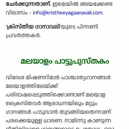
ചേര്‍ക്കുന്നതാണ്.
ഇമെയിൽ അയക്കേണ്ട
വിലാസം -
info@kristheeyagaanavali.com
.
'
ക്രിസ്തീയ ഗാനാവലി
'യുടെ പിന്നണി
പ്രവര്‍ത്തകര്‍.
മലയാളം പാട്ടുപുസ്തകം
വിദേശ മിഷണറിമാർ പാശ്ചാത്യഗാനങ്ങൾ
മലയാളത്തിലേയ്ക്ക്
പരിഭാഷപ്പെടുത്തിക്കൊണ്ടാണ് മലയാള
ക്രൈസ്തവർ ആരാധനയിലും മറ്റും
ഗാനങ്ങൾ പാടുവാൻ തുടങ്ങിയതെന്നാണ്
പരക്കെയുള്ള ധാരണ. നാമിന്നു കാണുന്ന