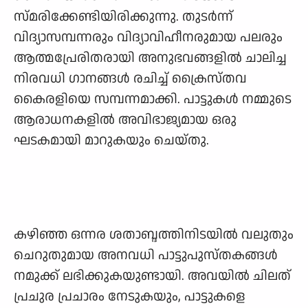
സ്മരിക്കേണ്ടിയിരിക്കുന്നു. തുടർന്ന്
വിദ്യാസമ്പന്നരും വിദ്യാവിഹീനരുമായ പലരും
ആത്മപ്രേരിതരായി അനുഭവങ്ങളിൽ ചാലിച്ച
നിരവധി ഗാനങ്ങൾ രചിച്ച് ക്രൈസ്തവ
കൈരളിയെ സമ്പന്നമാക്കി. പാട്ടുകൾ നമ്മുടെ
ആരാധനകളിൽ അവിഭാജ്യമായ ഒരു
ഘടകമായി മാറുകയും ചെയ്തു.​​​
കഴിഞ്ഞ ഒന്നര ശതാബ്ദത്തിനിടയിൽ വലുതും
ചെറുതുമായ അനവധി പാട്ടുപുസ്തകങ്ങൾ
നമുക്ക് ലഭിക്കുകയുണ്ടായി. അവയിൽ ചിലത്
പ്രചുര പ്രചാരം നേടുകയും, പാട്ടുകളെ