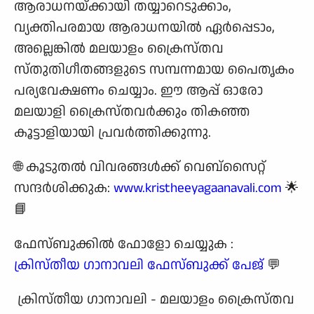
ആരാധനയ്‌ക്കായി തയ്യാറെടുക്കാം,
വ്യക്തിപരമായ ആരാധനയിൽ ഏർപ്പെടാം,
അല്ലെങ്കിൽ മലയാളം ക്രൈസ്തവ
സ്തുതിഗീതങ്ങളുടെ സമ്പന്നമായ പൈതൃകം
പര്യവേക്ഷണം ചെയ്യാം. ഈ ആപ്പ് ഓരോ
മലയാളി ക്രൈസ്തവർക്കും തികഞ്ഞ
കൂട്ടാളിയായി പ്രവർത്തിക്കുന്നു.
🌐 കൂടുതൽ വിവരങ്ങൾക്ക് വെബ്സൈറ്റ്
സന്ദർശിക്കുക:
www.kristheeyagaanavali.com
🌟
📘
ഫേസ്ബുക്കിൽ ഫോളോ ചെയ്യുക :
ക്രിസ്തീയ ഗാനാവലി ഫേസ്ബുക്ക് പേജ്
💬
ക്രിസ്തീയ ഗാനാവലി - മലയാളം ക്രൈസ്തവ