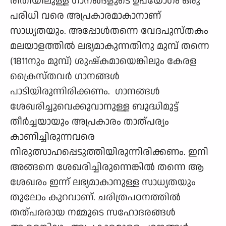
രീതിയിലുള്ള ഗാനങ്ങളുടെ ഉപയോഗം ഒരു
പരിധി വരെ അപ്രകാരമാകാനാണ്
സാധ്യതയും. അപ്പോൾതന്നെ വേദപുസ്തകം
മലയാളത്തിൽ ലഭ്യമാകുന്നതിനു മുമ്പ് തന്നെ
(1811നും മുമ്പ്) ശുഷ്കമായെങ്കിലും കേരള
ക്രൈസ്തവർ ഗാനങ്ങൾ
പാടിയിരുന്നിരിക്കണം. ഗാനങ്ങൾ
ശേഖരിച്ചുവെക്കുവാനുള്ള ബുദ്ധിമുട്ട്
തീർച്ചയായും അപ്രകാരം താത്പര്യം
കാണിച്ചിരുന്നവരെ
നിരുത്സാഹപ്പെടുത്തിയിരുന്നിരിക്കണം. ഇനി
അങ്ങനെ ശേഖരിച്ചിരുന്നെങ്കിൽ തന്നെ ആ
ശേഖരം ഇന്ന് ലഭ്യമാകാനുള്ള സാധ്യതയും
തുലോം കുറവാണ്. ചരിത്രപഠനത്തിൽ
തത്പരരായ നമ്മുടെ സഹോദരങ്ങൾ