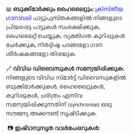
📖
ബുക്ക്‌മാർക്കും ഹൈലൈറ്റും:
ക്രിസ്തീയ
ഗാനാവലി
പാട്ടുപുസ്തകങ്ങളിൽ നിങ്ങളുടെ
പ്രിയപ്പെട്ട പാട്ടുകൾ സംരക്ഷിക്കുക,
ഹൈലൈറ്റ് ചെയ്യുക, വ്യക്തിഗത കുറിപ്പുകൾ
ചേർക്കുക, നിർദ്ദിഷ്ട പദങ്ങളോ ഗാന
ശീർഷകങ്ങളോ തിരയുക.
🔗
വിവിധ ഡിവൈസുകൾ സമന്വയിപ്പിക്കുക:
നിങ്ങളുടെ വിവിധ സ്മാർട്ട് ഡിവൈസുകളിൽ
ബുക്ക്‌മാർക്കുകൾ, ഹൈലൈറ്റുകൾ,
കുറിപ്പുകൾ, ചരിത്രം എന്നിവ
സമന്വയിപ്പിക്കുന്നതിന് (synchronise) ഒരു
സൗജന്യ അക്കൗണ്ട് സൃഷ്‌ടിക്കുക.
📷
ഇഷ്‌ടാനുസൃത വാൾപേപ്പറുകൾ: