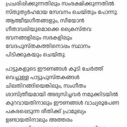
പ്രചരിപ്പിക്കുന്നതിലും സംരക്ഷിക്കുന്നതിൽ
സ്തുത്യർഹമായ സേവനം ചെയ്തും പോന്നു.
ആത്മീയഗീതങ്ങളും, സീയോൻ
ഗീതാവലിയുമൊക്കെ ക്രൈസ്തവ
ഭവനങ്ങളിലും സഭകളിലും
വേദപുസ്തകത്തിനൊപ്പം സ്ഥാനം
പിടിക്കുകയും ചെയ്തു.
പാട്ടുകളുടെ ഈണങ്ങൾ കൂടി ചേർത്ത്
വെച്ചുള്ള പാട്ടുപുസ്തകങ്ങൾ
ചിലതിറങ്ങിയെങ്കിലും, സംഗീതം
ശാസ്ത്രീയമായി അഭ്യസിച്ചവർ നമുക്കിടയിൽ
കുറവായതിനാലും ഈണങ്ങൾ വാച്യരൂപേണ
പകരപ്പെടുന്ന രീതിക്ക് പ്രാമുഖ്യം
ഉണ്ടായതിനാലും അത്തരം