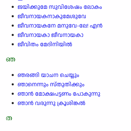
ജയിക്കുമേ സുവിശേഷം ലോകം
ജീവനായകനാകുമേശുവേ
ജീവനായകനേ മനുവേ-ലേ! എൻ
ജീവനായകാ ജീവനായകാ
ജീവിതം മേദിനിയിൽ
ഞ
ഞരങ്ങി യാചന ചെയ്യും
ഞാനെന്നും സ്തുതിക്കും
ഞാൻ മോക്ഷപട്ടണം പോകുന്നു
ഞാൻ വരുന്നു ക്രൂശിങ്കൽ
ത