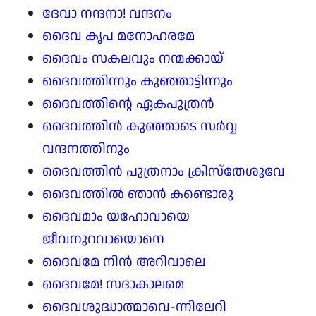
ദേവാ നന്ദനാ! വന്ദനം
ദൈവ കൃപ മനോഹരമേ
ദൈവം സകലവും നന്മക്കായ്
ദൈവത്തിന്നും കുഞ്ഞാട്ടിന്നും
ദൈവത്തിന്റെ ഏകപുത്രൻ
ദൈവത്തിൻ കുഞ്ഞാടെ സർവ്വ
വന്ദനത്തിനും
ദൈവത്തിൻ പുത്രനാം ക്രിസ്തേശുവേ
ദൈവത്തിൽ ഞാൻ കണ്ടൊരു
ദൈവമാം യഹോവായെ
ജീവനുറവായൊനെ
ദൈവമേ നിൻ അറിവാലെ
ദൈവമേ! സദാകാലമെ
ദൈവശുദ്ധാത്മാവെ-ന്നിലേറി