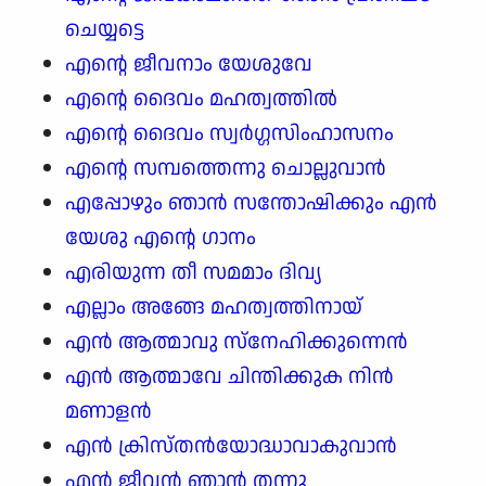
ചെയ്യട്ടെ
എന്റെ ജീവനാം യേശുവേ
എന്റെ ദൈവം മഹത്വത്തിൽ
എന്റെ ദൈവം സ്വർഗ്ഗസിംഹാസനം
എന്റെ സമ്പത്തെന്നു ചൊല്ലുവാൻ
എപ്പോഴും ഞാൻ സന്തോഷിക്കും എൻ
യേശു എന്റെ ഗാനം
എരിയുന്ന തീ സമമാം ദിവ്യ
എല്ലാം അങ്ങേ മഹത്വത്തിനായ്
എൻ ആത്മാവു സ്നേഹിക്കുന്നെൻ
എൻ ആത്മാവേ ചിന്തിക്കുക നിൻ
മണാളൻ
എൻ ക്രിസ്തൻയോദ്ധാവാകുവാൻ
എൻ ജീവൻ ഞാൻ തന്നു