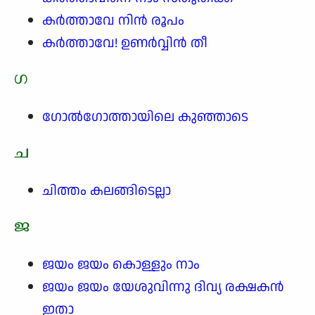
കർത്താവേ നിൻ രൂപം
കർത്താവേ! ഉണർവ്വിൻ തീ
ഗ
ഗോൽഗോത്തായിലെ കുഞ്ഞാടെ
ച
ചിത്തം കലങ്ങിടെല്ലാ
ജ
ജയം ജയം കൊള്ളും നാം
ജയം ജയം യേശുവിന്നു ദിവ്യ രക്ഷകൻ
ഇതാ