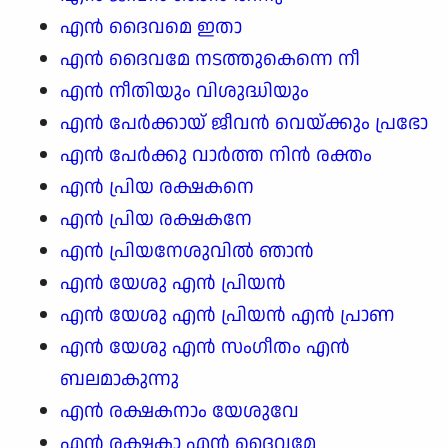
എൻ ദൈവമെ ഇതാ
എൻ ദൈവമേ നടത്തുകെന്നെ നീ
എൻ നീതിയും വിശുദ്ധിയും
എൻ പേർക്കായ് ജീവൻ വെയ്ക്കും പ്രഭോ
എൻ പേർക്കു വാർത്ത നിൻ രക്തം
എൻ പ്രിയ രക്ഷകനെ
എൻ പ്രിയ രക്ഷകനേ
എൻ പ്രിയനേശുവിൽ ഞാൻ
എൻ യേശു എൻ പ്രിയൻ
എൻ യേശു എൻ പ്രിയൻ എൻ പ്രാണ
എൻ യേശു എൻ സംഗീതം എൻ
ബലമാകുന്നു
എൻ രക്ഷകനാം യേശുവേ
എൻ രക്ഷകാ എൻ ദൈവമേ