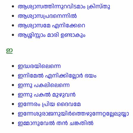
ആശ്വാസത്തിന്നുറവിടമാം ക്രിസ്തു
ആശ്വാസപ്രദനെന്നിൽ
ആശ്വാസമേ എനിക്കേറെ
ആശ്ശിസ്സാം മാരി ഉണ്ടാകും
ഇ
ഇദ്ധരയിലെന്നെ
ഇനിമേൽ എനിക്കില്ലോർ ഭയം
ഇന്നു പകലിലെന്നെ
ഇന്നു പകൽ മുഴുവൻ
ഇന്നേരം പ്രിയ ദൈവമേ
ഇന്നേശുരാജനുയിർത്തെഴുന്നേറ്റല്ലേലുയ്യാ
ഇമ്മാനുവേൽ തൻ ചങ്കതിൽ