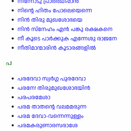
നിന്നോടു പ്രാർത്ഥിപ്പാൻ
നിന്റെ ഹിതം പോലെയെന്നെ
നിൻ തിരു മുഖശോഭയെ
നിൻ സ്നേഹം എൻ പങ്കു രക്ഷകനെ
നീ കൂടെ പാർക്കുക എന്നേശു രാജനേ
നീതിമാന്മാരിൻ കൂടാരങ്ങളിൽ
പ
പരദേവാ സ്വർഗ്ഗ പുരദേവാ
പരനേ! തിരുമുഖശോഭയിൻ
പരപരമേശാ
പരമ താതന്റെ വലമമരുന്ന
പരമ ദേവാ-വന്നെന്നുള്ളം
പരമകരുണാരസരാശേ