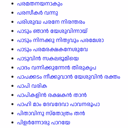
പരമതനയനാകും
പരസീകർ വന്നു
പരിശുദ്ധ പരനേ നിരന്തരം
പാടും ഞാൻ യേശുവിന്നായ്
പാടും നിനക്കു നിത്യവും പരമേശാ
പാടും പരമരക്ഷകനേശുവേ
പാടുവിൻ സകലഭൂമിയെ
പാദം വന്നിക്കുന്നേൻ തിരുകൃപ
പാപക്കടം നീക്കുവാൻ യേശുവിൻ രക്തം
പാപി വരിക
പാപികളിൻ രക്ഷകൻ താൻ
പാഹി മാം ദേവദേവാ പാവനരൂപാ
പിതാവിനു സ്തോത്രം തൻ
പിളർന്നോരു പാറയേ