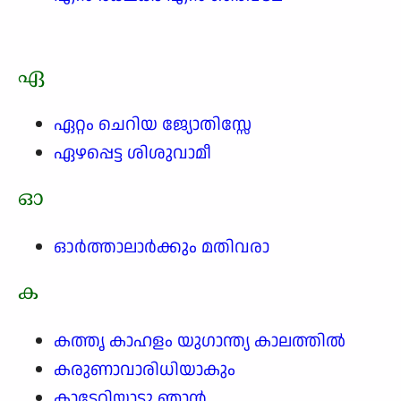
ഏ
ഏറ്റം ചെറിയ ജ്യോതിസ്സേ
ഏഴപ്പെട്ട ശിശുവാമീ
ഓ
ഓർത്താലാർക്കും മതിവരാ
ക
കത്തൃ കാഹളം യുഗാന്ത്യ കാലത്തിൽ
കരുണാവാരിധിയാകും
കാടേറിയാടു ഞാൻ