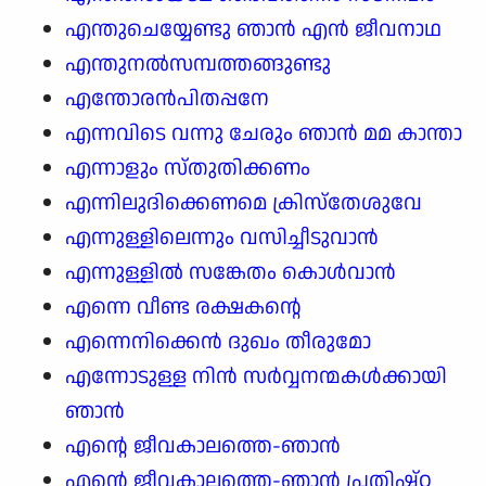
എന്തുചെയ്യേണ്ടു ഞാൻ എൻ ജീവനാഥ
എന്തുനൽസമ്പത്തങ്ങുണ്ടു
എന്തോരൻപിതപ്പനേ
എന്നവിടെ വന്നു ചേരും ഞാൻ മമ കാന്താ
എന്നാളും സ്തുതിക്കണം
എന്നിലുദിക്കെണമെ ക്രിസ്തേശുവേ
എന്നുള്ളിലെന്നും വസിച്ചീടുവാൻ
എന്നുള്ളിൽ സങ്കേതം കൊൾവാൻ
എന്നെ വീണ്ട രക്ഷകന്റെ
എന്നെനിക്കെൻ ദുഖം തീരുമോ
എന്നോടുള്ള നിൻ സർവ്വനന്മകൾക്കായി
ഞാൻ
എന്റെ ജീവകാലത്തെ-ഞാൻ
എന്റെ ജീവകാലത്തെ-ഞാൻ പ്രതിഷ്ഠ