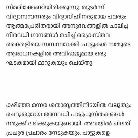
സ്മരിക്കേണ്ടിയിരിക്കുന്നു. തുടർന്ന്
വിദ്യാസമ്പന്നരും വിദ്യാവിഹീനരുമായ പലരും
ആത്മപ്രേരിതരായി അനുഭവങ്ങളിൽ ചാലിച്ച
നിരവധി ഗാനങ്ങൾ രചിച്ച് ക്രൈസ്തവ
കൈരളിയെ സമ്പന്നമാക്കി. പാട്ടുകൾ നമ്മുടെ
ആരാധനകളിൽ അവിഭാജ്യമായ ഒരു
ഘടകമായി മാറുകയും ചെയ്തു.​​​
കഴിഞ്ഞ ഒന്നര ശതാബ്ദത്തിനിടയിൽ വലുതും
ചെറുതുമായ അനവധി പാട്ടുപുസ്തകങ്ങൾ
നമുക്ക് ലഭിക്കുകയുണ്ടായി. അവയിൽ ചിലത്
പ്രചുര പ്രചാരം നേടുകയും, പാട്ടുകളെ