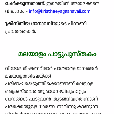
ചേര്‍ക്കുന്നതാണ്.
ഇമെയിൽ അയക്കേണ്ട
വിലാസം -
info@kristheeyagaanavali.com
.
'
ക്രിസ്തീയ ഗാനാവലി
'യുടെ പിന്നണി
പ്രവര്‍ത്തകര്‍.
മലയാളം പാട്ടുപുസ്തകം
വിദേശ മിഷണറിമാർ പാശ്ചാത്യഗാനങ്ങൾ
മലയാളത്തിലേയ്ക്ക്
പരിഭാഷപ്പെടുത്തിക്കൊണ്ടാണ് മലയാള
ക്രൈസ്തവർ ആരാധനയിലും മറ്റും
ഗാനങ്ങൾ പാടുവാൻ തുടങ്ങിയതെന്നാണ്
പരക്കെയുള്ള ധാരണ. നാമിന്നു കാണുന്ന