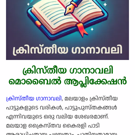
ക്രിസ്തീയ ഗാനാവലി
മൊബൈൽ ആപ്ലിക്കേഷൻ
ക്രിസ്തീയ ഗാനാവലി
, മലയാളം ക്രിസ്തീയ
പാട്ടുകളുടെ വരികൾ, പാട്ടുപുസ്തകങ്ങൾ
എന്നിവയുടെ ഒരു വലിയ ശേഖരമാണ്.
മലയാള ക്രൈസ്തവ കൈരളി പാടി
ആരാധിച്ചതായ പഴയതും, പുതിയതുമായ