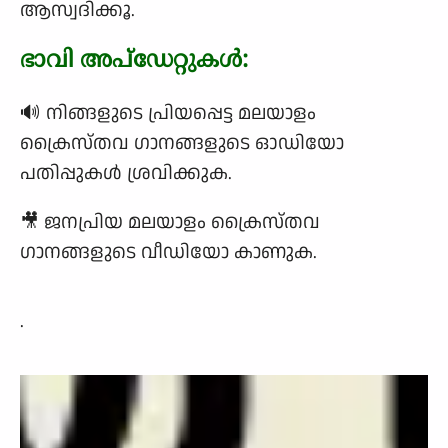
ആസ്വദിക്കൂ.
ഭാവി അപ്‌ഡേറ്റുകൾ:
🔊 നിങ്ങളുടെ പ്രിയപ്പെട്ട മലയാളം
ക്രൈസ്തവ ഗാനങ്ങളുടെ ഓഡിയോ
പതിപ്പുകൾ ശ്രവിക്കുക.
🎥 ജനപ്രിയ മലയാളം ക്രൈസ്തവ
ഗാനങ്ങളുടെ വീഡിയോ കാണുക.
.