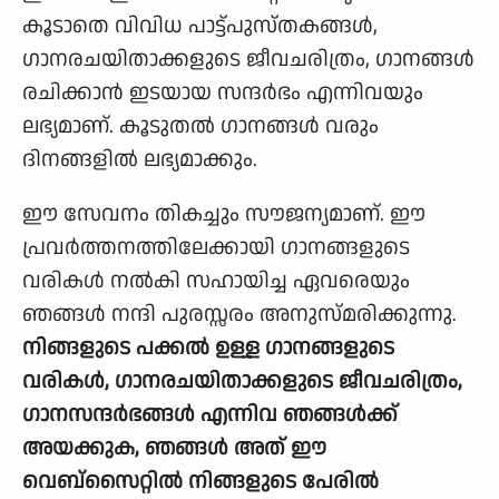
കൂടാതെ വിവിധ പാട്ട്പുസ്തകങ്ങള്‍,
ഗാനരചയിതാക്കളുടെ ജീവചരിത്രം, ഗാനങ്ങള്‍
രചിക്കാന്‍ ഇടയായ സന്ദര്‍ഭം എന്നിവയും
ലഭ്യമാണ്. കൂടുതല്‍ ഗാനങ്ങള്‍ വരും
ദിനങ്ങളില്‍ ലഭ്യമാക്കും.
ഈ സേവനം തികച്ചും സൗജന്യമാണ്. ഈ
പ്രവര്‍ത്തനത്തിലേക്കായി ഗാനങ്ങളുടെ
വരികള്‍ നല്‍കി സഹായിച്ച ഏവരെയും
ഞങ്ങള്‍ നന്ദി പുരസ്സരം അനുസ്മരിക്കുന്നു.
നിങ്ങളുടെ പക്കല്‍ ഉള്ള ഗാനങ്ങളുടെ
വരികള്‍, ഗാനരചയിതാക്കളുടെ ജീവചരിത്രം,
ഗാനസന്ദര്‍ഭങ്ങള്‍ എന്നിവ ഞങ്ങള്‍ക്ക്
അയക്കുക, ഞങ്ങള്‍ അത് ഈ
വെബ്സൈറ്റില്‍ നിങ്ങളുടെ പേരില്‍