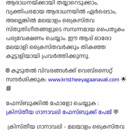
ആരാധനയ്‌ക്കായി തയ്യാറെടുക്കാം,
വ്യക്തിപരമായ ആരാധനയിൽ ഏർപ്പെടാം,
അല്ലെങ്കിൽ മലയാളം ക്രൈസ്തവ
സ്തുതിഗീതങ്ങളുടെ സമ്പന്നമായ പൈതൃകം
പര്യവേക്ഷണം ചെയ്യാം. ഈ ആപ്പ് ഓരോ
മലയാളി ക്രൈസ്തവർക്കും തികഞ്ഞ
കൂട്ടാളിയായി പ്രവർത്തിക്കുന്നു.
🌐 കൂടുതൽ വിവരങ്ങൾക്ക് വെബ്സൈറ്റ്
സന്ദർശിക്കുക:
www.kristheeyagaanavali.com
🌟
📘
ഫേസ്ബുക്കിൽ ഫോളോ ചെയ്യുക :
ക്രിസ്തീയ ഗാനാവലി ഫേസ്ബുക്ക് പേജ്
💬
ക്രിസ്തീയ ഗാനാവലി - മലയാളം ക്രൈസ്തവ