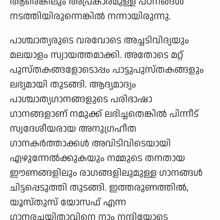
ആരെങ്കിലും അപ്രകാരമുള്ള പഠനങ്ങൾ
നടത്തിയിരുന്നെങ്കിൽ നന്നായിരുന്നു.
പാശ്ചാത്യരുടെ വരവോടെ അച്ചടിവിദ്യയും
മലയാളം സ്വായത്തമാക്കി. അതോടെ മറ്റ്
പുസ്തകങ്ങളോടൊപ്പം പാട്ടുപുസ്തകങ്ങളും
ലഭ്യമായി തുടങ്ങി. ആദ്യമാദ്യം
പാശ്ചാത്യഗാനങ്ങളുടെ പരിഭാഷാ
ഗാനങ്ങളാണ് നമുക്ക് ലഭിച്ചതെങ്കിൽ പിന്നീട്
സ്വദേശീയരായ അനുഗ്രഹീത
ഗാനകർത്താക്കൾ അവിടിവിടെയായി
എഴുന്നേൽക്കുകയും നമ്മുടെ തനതായ
ഈണങ്ങളിലും രാഗങ്ങളിലുമുള്ള ഗാനങ്ങൾ
ചിട്ടപ്പെടുത്തി തുടങ്ങി. ഇത്തരുണത്തിൽ,
യൂസ്തുസ് യോസഫ് എന്ന
ഗാനരചയിതാവിനെ നാം നന്ദിയോടെ