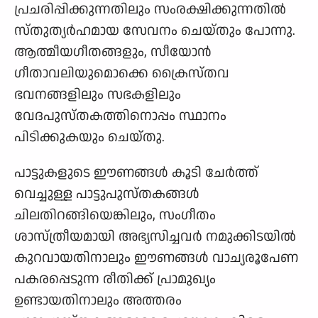
പ്രചരിപ്പിക്കുന്നതിലും സംരക്ഷിക്കുന്നതിൽ
സ്തുത്യർഹമായ സേവനം ചെയ്തും പോന്നു.
ആത്മീയഗീതങ്ങളും, സീയോൻ
ഗീതാവലിയുമൊക്കെ ക്രൈസ്തവ
ഭവനങ്ങളിലും സഭകളിലും
വേദപുസ്തകത്തിനൊപ്പം സ്ഥാനം
പിടിക്കുകയും ചെയ്തു.
പാട്ടുകളുടെ ഈണങ്ങൾ കൂടി ചേർത്ത്
വെച്ചുള്ള പാട്ടുപുസ്തകങ്ങൾ
ചിലതിറങ്ങിയെങ്കിലും, സംഗീതം
ശാസ്ത്രീയമായി അഭ്യസിച്ചവർ നമുക്കിടയിൽ
കുറവായതിനാലും ഈണങ്ങൾ വാച്യരൂപേണ
പകരപ്പെടുന്ന രീതിക്ക് പ്രാമുഖ്യം
ഉണ്ടായതിനാലും അത്തരം