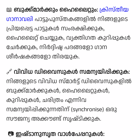
📖
ബുക്ക്‌മാർക്കും ഹൈലൈറ്റും:
ക്രിസ്തീയ
ഗാനാവലി
പാട്ടുപുസ്തകങ്ങളിൽ നിങ്ങളുടെ
പ്രിയപ്പെട്ട പാട്ടുകൾ സംരക്ഷിക്കുക,
ഹൈലൈറ്റ് ചെയ്യുക, വ്യക്തിഗത കുറിപ്പുകൾ
ചേർക്കുക, നിർദ്ദിഷ്ട പദങ്ങളോ ഗാന
ശീർഷകങ്ങളോ തിരയുക.
🔗
വിവിധ ഡിവൈസുകൾ സമന്വയിപ്പിക്കുക:
നിങ്ങളുടെ വിവിധ സ്മാർട്ട് ഡിവൈസുകളിൽ
ബുക്ക്‌മാർക്കുകൾ, ഹൈലൈറ്റുകൾ,
കുറിപ്പുകൾ, ചരിത്രം എന്നിവ
സമന്വയിപ്പിക്കുന്നതിന് (synchronise) ഒരു
സൗജന്യ അക്കൗണ്ട് സൃഷ്‌ടിക്കുക.
📷
ഇഷ്‌ടാനുസൃത വാൾപേപ്പറുകൾ: