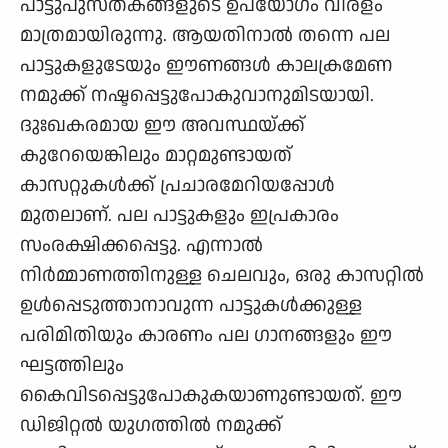
പാട്ടുപുസ്തകങ്ങളുടെ ഉപയോഗം വിരളം
മാത്രമായിരുന്നു. ആയതിനാൽ തന്നെ പല
പാട്ടുകളുടേയും ഈണങ്ങൾ കാലക്രമേണ
നമുക്ക് നഷ്ടപ്പെട്ടുപോകുവാനുമിടയായി.
ദുഃഖകരമായ ഈ അവസ്ഥയ്ക്ക്
കുറേയെങ്കിലും മാറ്റമുണ്ടായത്
കാസറ്റുകൾക്ക് പ്രചാരമേറിയപ്പോൾ
മുതലാണ്. പല പാട്ടുകളും ഇപ്രകാരം
സംരക്ഷിക്കപ്പെട്ടു. എന്നാൽ
നിർമ്മാണത്തിനുള്ള ചെലവും, ഒരു കാസറ്റിൽ
ഉൾപ്പെടുത്താനാവുന്ന പാട്ടുകൾക്കുള്ള
പരിമിതിയും കാരണം പല ഗാനങ്ങളും ഈ
ഘട്ടത്തിലും
കൈവിടപ്പെട്ടുപോകുകയാണുണ്ടായത്. ഈ
ഡിജിറ്റൽ യുഗത്തിൽ നമുക്ക്