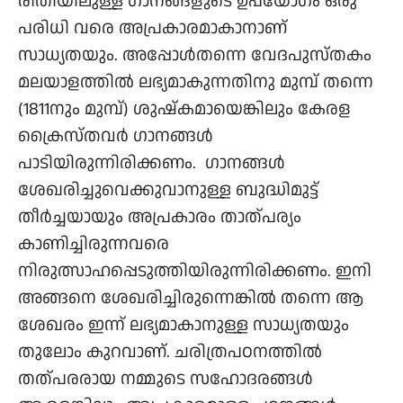
രീതിയിലുള്ള ഗാനങ്ങളുടെ ഉപയോഗം ഒരു
പരിധി വരെ അപ്രകാരമാകാനാണ്
സാധ്യതയും. അപ്പോൾതന്നെ വേദപുസ്തകം
മലയാളത്തിൽ ലഭ്യമാകുന്നതിനു മുമ്പ് തന്നെ
(1811നും മുമ്പ്) ശുഷ്കമായെങ്കിലും കേരള
ക്രൈസ്തവർ ഗാനങ്ങൾ
പാടിയിരുന്നിരിക്കണം. ഗാനങ്ങൾ
ശേഖരിച്ചുവെക്കുവാനുള്ള ബുദ്ധിമുട്ട്
തീർച്ചയായും അപ്രകാരം താത്പര്യം
കാണിച്ചിരുന്നവരെ
നിരുത്സാഹപ്പെടുത്തിയിരുന്നിരിക്കണം. ഇനി
അങ്ങനെ ശേഖരിച്ചിരുന്നെങ്കിൽ തന്നെ ആ
ശേഖരം ഇന്ന് ലഭ്യമാകാനുള്ള സാധ്യതയും
തുലോം കുറവാണ്. ചരിത്രപഠനത്തിൽ
തത്പരരായ നമ്മുടെ സഹോദരങ്ങൾ