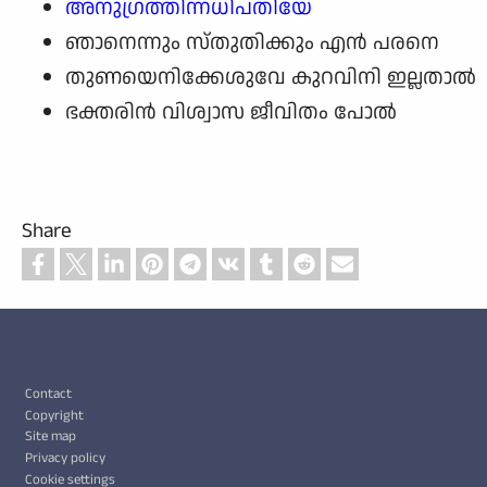
അനുഗ്രത്തിന്നധിപതിയേ
ഞാനെന്നും സ്തുതിക്കും എന്‍ പരനെ
തുണയെനിക്കേശുവേ കുറവിനി ഇല്ലതാല്‍
ഭക്തരിന്‍ വിശ്വാസ ജീവിതം പോല്‍
Share
Footer
Contact
Copyright
Site map
Privacy policy
Cookie settings