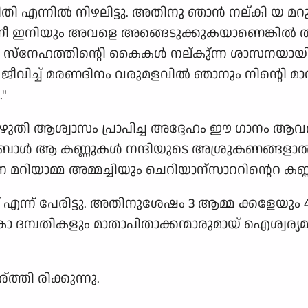
തി എന്നില്‍ നിഴലിട്ടു. അതിനു ഞാന്‍ നല്കി യ മറ
 ഇനിയും അവളെ അങ്ങെടുക്കുകയാണെങ്കില്‍ തന്നെ
ര സ്നേഹത്തിന്റെി കൈകള്‍ നല്കു്ന്ന ശാസനയായി
ടെ ജീവിച്ച് മരണദിനം വരുമളവില്‍ ഞാനും നിന്റെി 
"
തി ആശ്വാസം പ്രാപിച്ച അദ്ദേഹം ഈ ഗാനം ആവര്ത്തിുച
്‍ ആ കണ്ണുകള്‍ നന്ദിയുടെ അശ്രുകണങ്ങളാല്‍ ന
ിയാമ്മ അമ്മച്ചിയും ചെറിയാന്സാററിന്റെറ കണ്ണുന
് എന്ന് പേരിട്ടു. അതിനുശേഷം 3 ആമ്മ ക്കളേയും
ാതൃകാ ദമ്പതികളും മാതാപിതാക്കന്മാരുമായ്‌ ഐശ്വര്
ത്തി രിക്കുന്നു.