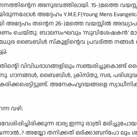
ജനനത്തിന്റെന അനുഭവത്തിലായി. 15-)മത്തെ വയസ്സി
രുന്നപ്പോള്‍ അദ്ദേഹം Y.M.E.F(Young Mens Evangeli
ദ്ദേഹം തന്റെന 26-)മത്തെ വയസ്സില്‍ അദ്ധ്യാപകവ
കരണം ചെയ്തു. ബാലസംഘവും 'സുവിശേഷകന്‍' മാസി
ഹം മധുര ബൈബിള്‍ സ്കൂളിന്റെവ പ്രവര്ത്ത നങ്ങള്
ചു.
്തിന്റെി വിവിധഭാഗങ്ങളിലും സഞ്ചരിച്ചുകൊണ്ട് 
 ഗാനങ്ങള്‍, ബൈബിള്‍, ക്രിസ്തു, സഭ, പരിശുദ്
രിക്കപ്പെട്ടിട്ടുണ്ട്. അനേകഹൃദയങ്ങളെ സ്വാധീനിക
ന്ന വഴി:
ശിപ്പിച്ചിരിക്കുന്ന ഭാര്യ ഇന്നു രാത്രി മരിച്ചുപ
ന്നാല്‍..? അയ്യോ തനിക്കത് ഒര്ക്കാബന്പോ ലും 