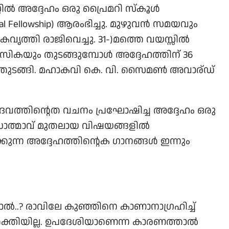
ല്‍ അദ്ദേഹം ഒരു പ്രൈമറി സ്കൂള്‍
cal Fellowship) ആരംഭിച്ചു. മുഴുവന്‍ സമയവും
ൃത്തി രാജിവെച്ചു. 31-)മത്തെ വയസ്സില്‍
കയും തുടങ്ങുമ്പോള്‍ അദ്ദേഹത്തിന് 36
‍ തുടങ്ങി. മഹാകവി കെ. വി. സൈമണ്‍ അവാര്ഡ് ‌
ദൈവത്തിന്റെത വചനം പ്രഘോഷിച്ച അദ്ദേഹം ഒരു
ധാത്മാവ് മുതലായ വിഷയങ്ങളില്‍
്കുന്ന അദ്ദേഹത്തിന്റെക ഗാനങ്ങള്‍ ഇന്നും
ോയാല്‍..? രാവിലേ കുഞ്ഞിനെ കാണാനാഗ്രഹിച്ച്
ശക്തിയില്ല. ഉപദേശിയാണെന്ന കാരണത്താല്‍