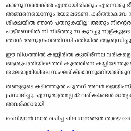
കാണുന്നതെങ്കില്‍ എന്തായിരിക്കും എന്നൊരു ഭീ
അങ്ങനെയൊന്നും ഭയപ്പെടേണ്ട. കര്ത്താകവേ നീ
ശിക്ഷയില്‍ ഞാന്‍ പതറുകയില്ല.' അതും നിന്റെ
പാഴ്മണലില്‍ നീ നിര്ത്തു ന്ന കുറച്ചു നാള്കൂു
ഞാന്‍ അനുഗ്രഹത്തിനധിപതിയില്‍ ആശ്വസിച്ചു.
ഈ വിധത്തില്‍ കണ്ണീരില്‍ കുതിര്ന്നല വരികളെഴു
ആശുപത്രിയിലെത്തി കുഞ്ഞിനെ കയ്യിലേന്തുബോള
തലേരാത്രിയിലെ സംഘര്ഷ്മൊന്നുമറിയാതിരുന്ന മറ
തങ്ങളുടെ കടിഞ്ഞൂല്‍ പുത്രന് അവര്‍ ജെയിംസ
പ്രസാദിച്ചു. എന്നുമാത്രമല്ല 42 വര്ഷ4ങ്ങള്‍ മ
അവര്ക്കാരയി.
ചെറിയാന്‍ സാര്‍ രചിച്ച ചില ഗാനങ്ങള്‍ താഴെ ചേര്