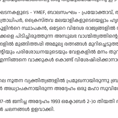
സംഘടനകളുടെ - YMEF, ബാലസംഘം - പ്രയോക്താവ്, 
ത്രാധിപര്‍, ക്രൈസ്തവ മലയാളികളുടെയെല്ലാം ഹൃദ
‍റെ സ്ഥാപകന്‍, ഒട്ടേറെ വിദേശ രാജ്യങ്ങളില്‍ സഞ
ളെ പിടിച്ചിരുത്തുന്ന അസുലഭ വാഗ്മിത്വത്തിന്
ല്‍ മുങ്ങിത്തപ്പി അമൂല്യ രത്നങ്ങള്‍ മുറിച്ചെ
ിന്റെിയും പരിശോധനയുടെയും വേളകളില്‍ മനം തുറ
 എന്നിങ്ങനെ വാക്കുകള്‍ കൊണ്ട് വിശേഷിപ്പിക്
ൂതന വ്യക്തിത്വങ്ങളില്‍ പ്രമുഖനായിരുന്നു ബ്രദ
‍ അധ്യാപകനായിരുന്ന അദ്ദേഹം ഒരു മഹാ സുവിശേ
7-ല്‍ ജനിച്ച അദ്ദേഹം 1993 ഒക്ടോബര്‍ 2-)൦ തിയതി
 ചലനങ്ങള്‍ ഉളവാക്കി.