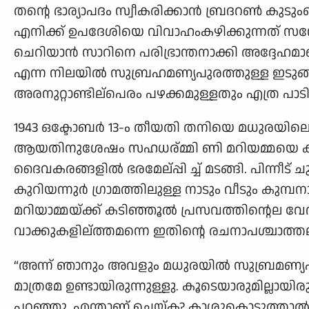
തന്റെ ഭാര്യാപദം സ്വീകരിക്കാന്‍ ബ്രദറണ്‍ കുട
എനിക്ക് ഉപദേശിയെ വിവാഹംകഴിക്കുന്നത് സന്ത
ചെറിയാന്‍ സാറിനെ പരിഭ്രാന്തനാക്കി അദ്ദേഹമാ
എന്ന നിലയില്‍ സുബ്രഹമണ്യപുരത്തുള്ള ഇടുങ
അരനുറ്റാണ്ടില്പെരം പഴക്കമുള്ളതും എത്ര പ
1943 ഒക്ടോബര്‍ 13-ം തീയതി തനിയെ മധുരയില
ആയതിനുശേഷം സഹധര്മ്മി ണി മറിയമ്മയെ കൂട്ട
ദൈവകരങ്ങളില്‍ ഭരമേല്പ്പി ച്ച് മടങ്ങി. പിന്നീട്
കുറിയന്നുര്‍ ഗ്രാമത്തിലുള്ള നാടും വീടും കു
മറിയാമ്മയ്ക്ക് കടിഞ്ഞൂല്‍ പ്രസവത്തിന്റെല വേദ
വാക്കുകളില്ത്തമന്നെ ഇതിന്റെ രചനാപശ്ചാത്ത
“അന്ന് ഞാനും അവളും മധുരയില്‍ സുബ്രമണ്
മാത്രമേ ഉണ്ടായിരുന്നുള്ളു. കൂടെയാരുമില്ലായി
പറഞ്ഞു. എന്താണ് ചെയ്ക? കാശുകൊടുത്താല്‍ ന