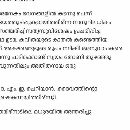
അനേകം ഭവനങ്ങളില്‍ കടന്നു ചെന്ന്
യത്തുടിപ്പുകളായിത്തീര്ന്ന നാനൂറിലധികം
്ചരിച്ച് സത്യസുവിശേഷം പ്രചരിപ്പിച്ച
റെഥ ഉടമ, കവിതയുടെ കാതല്‍ കണ്ടെത്തിയ
ടുത്ത് അക്ഷരങ്ങളുടെ രൂപം നല്കിി അനുവാചകരെ
ന്നു പാടിക്കൊണ്ട് സ്വയം തോണി തുഴഞ്ഞു
കാനാവുന്നതിലും അതീതനായ ഒരു
. എം. ഇ. ചെറിയാന്‍. .ദൈവത്തിന്റൊ
ഷകനായിത്തീര്ന്നുി.
 തമിഴ്നാടിലെ മധുരയില്‍ അന്തരിച്ചു.