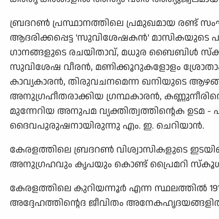
ബ്രദറണ്‍ പ്രസ്ഥാനത്തിലെ പ്രമുഖമായ രണ്ട് 
ആദരിക്കപ്പെട്ട 'സുവിശേഷകന്‍' മാസികയുടെ പ
ഗാനങ്ങളുടെ രചയിതാവ്, മധുര ബൈബിള്‍ സ്കൂളിന്
സുവിശേഷ വീരന്‍, മണിക്കൂറുകളോളം ശ്രോതാക്ക
കാവ്യകാരന്‍, തിരുവചനമെന്ന ഖനിയുടെ ആഴങ്ങളി
അനുഗ്രഹീതരാക്കിയ ഗ്രന്ഥകാരന്‍, കണ്ണുനീര
മുന്നേറിയ അനുപമ വ്യക്തിത്വത്തിന്റെക ഉടമ -
ദൈവപുരുഷനായിരുന്നു എം. ഇ. ചെറിയാന്‍.
കേരളത്തിലെ ബ്രദറണ്‍ വിശ്വാസികളുടെ ഇടയിലെ ന
അനുഗ്രഹവും കൃപയും കൊണ്ട് പ്രൈമറി സ്കൂള്
കേരളത്തിലെ കുറിയന്നൂര്‍ എന്ന സ്ഥലത്തില്‍ 191
അദ്ദേഹത്തിന്റെദ ജീവിതം അനേകഹൃദയങ്ങളില്‍