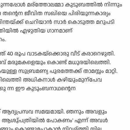
്നപ്പോള്‍ മര്ത്തോലമ്മാ കുടുബത്തില്‍ നിന്നും
ന തന്റെന ജീവിത സഖിയെ പിരിയുന്നകാര്യം
്തയ്ക്ക് ചെറിയാന്‍ സാര്‍ കൊടുത്ത മറുപടി
ത്രിയില്‍ എഴുതിയ ഗാനമാണ്
ം.
് 40 രൂപ വാടകയ്ക്കൊരു വീട് കരാറെഴുതി.
താവ് മരുമകളെയും കൊണ്ട് മധുരയിലെത്തി.
കയുള്ള സുബ്രമണ്യ പുരത്തേക്ക് താമസ്സം മാറ്റി.
മധുരയിലെത്തി അധികനാള്‍ കഴിയുംമുന്പേവ
ില്ക്കു ന്ന ഈ കുടുംബനാഥന്റെന
്ക് ആദ്യപ്രസവ സമയമായി. ഞനും അവളും
്നു, ആശു്പത്രിയില്‍ പോകണം' എന്ന് അവള്‍
ങും കൊണ്ടുപോകാന്‍ നിവര്ത്തി യില്ല.