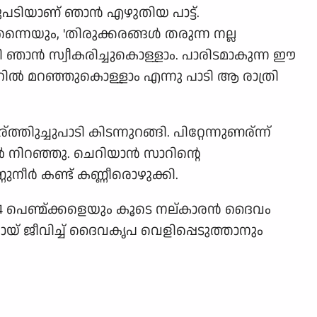
ുപടിയാണ് ഞാന്‍ എഴുതിയ പാട്ട്.
യും, 'തിരുക്കരങ്ങള്‍ തരുന്ന നല്ല
 ഞാന്‍ സ്വീകരിച്ചുകൊള്ളാം. പാരിടമാകുന്ന ഈ
മാറില്‍ മറഞ്ഞുകൊള്ളാം എന്നു പാടി ആ രാത്രി
്ചുപാടി കിടന്നുറങ്ങി. പിറ്റേന്നുണര്ന്ന്
ിറഞ്ഞു. ചെറിയാന്‍ സാറിന്റെ‍
ീര്‍ കണ്ട് കണ്ണീരൊഴുക്കി.
 4 പെണ്മ്ക്കളെയും കൂടെ നല്കാരന്‍ ദൈവം
യമായ് ജീവിച്ച് ദൈവകൃപ വെളിപ്പെടുത്താനും