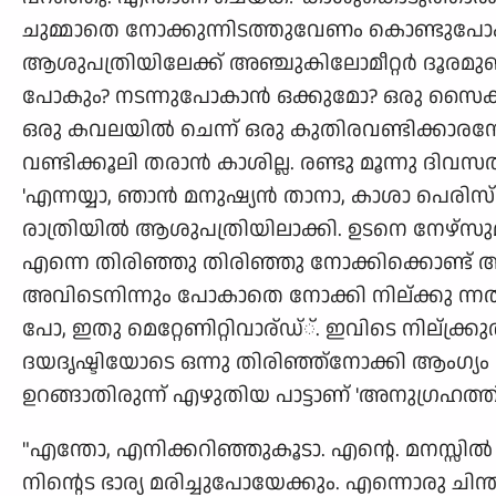
ചുമ്മാതെ നോക്കുന്നിടത്തുവേണം കൊണ്ടുപോകാ
ആശുപത്രിയിലേക്ക് അഞ്ചുകിലോമീറ്റര്‍ ദൂരമുണ
പോകും? നടന്നുപോകാന്‍ ഒക്കുമോ? ഒരു സൈക്കി
ഒരു കവലയില്‍ ചെന്ന് ഒരു കുതിരവണ്ടിക്കാരന
വണ്ടിക്കൂലി തരാന്‍ കാശില്ല. രണ്ടു മൂന്നു 
'എന്നയ്യാ, ഞാന്‍ മനുഷ്യന്‍ താനാ, കാശാ പെരി
രാത്രിയില്‍ ആശുപത്രിയിലാക്കി. ഉടനെ നേഴ്സുമ
എന്നെ തിരിഞ്ഞു തിരിഞ്ഞു നോക്കിക്കൊണ്ട് അവള്
അവിടെനിന്നും പോകാതെ നോക്കി നില്ക്കു ന്നത
പോ, ഇതു മെറ്റേണിറ്റിവാര്ഡ്്. ഇവിടെ നില്ക്ക്രുത
ദയദൃഷ്ടിയോടെ ഒന്നു തിരിഞ്ഞ്നോക്കി ആംഗ്യം കാണി
ഉറങ്ങാതിരുന്ന് എഴുതിയ പാട്ടാണ് 'അനുഗ്രഹത്തി
"എന്തോ, എനിക്കറിഞ്ഞുകൂടാ. എന്റെ. മനസ്സില്‍
നിന്റെട ഭാര്യ മരിച്ചുപോയേക്കും. എന്നൊരു ചി