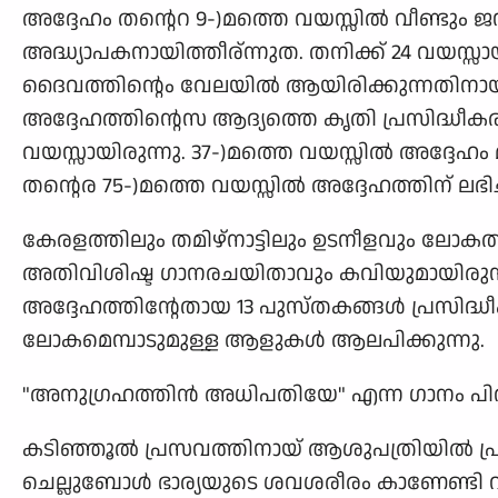
അദ്ദേഹം തന്റെറ 9-)മത്തെ വയസ്സില്‍ വീണ്ടും 
അദ്ധ്യാപകനായിത്തീര്ന്നുത. തനിക്ക് 24 വയസ്സായി
ദൈവത്തിന്റെം വേലയില്‍ ആയിരിക്കുന്നതിനായി അ
അദ്ദേഹത്തിന്റെസ ആദ്യത്തെ കൃതി പ്രസിദ്ധീ
വയസ്സായിരുന്നു. 37-)മത്തെ വയസ്സില്‍ അദ്ദേ
തന്റെര 75-)മത്തെ വയസ്സില്‍ അദ്ദേഹത്തിന് ലഭിച്
കേരളത്തിലും തമിഴ്നാട്ടിലും ഉടനീളവും ലോകത
അതിവിശിഷ്ട ഗാനരചയിതാവും കവിയുമായിരുന്നു.
അദ്ദേഹത്തിന്റേതായ 13 പുസ്തകങ്ങള്‍ പ്രസിദ്ധീക
ലോകമെമ്പാടുമുള്ള ആളുകള്‍ ആലപിക്കുന്നു.
"അനുഗ്രഹത്തിന്‍ അധിപതിയേ" എന്ന ഗാനം പിറ
കടിഞ്ഞൂല്‍ പ്രസവത്തിനായ് ആശുപത്രിയില്‍ പ്രവേ
ചെല്ലുബോള്‍ ഭാര്യയുടെ ശവശരീരം കാണേണ്ടി വ