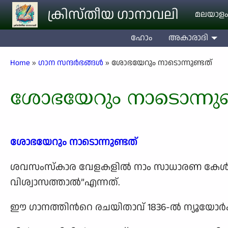
Skip to main content
ക്രിസ്തീയ ഗാനാവലി
മലയാളം
ഹോം
അകാരാദി
Breadcrumb
Home
ഗാന സന്ദര്‍ഭങ്ങള്‍
ശോഭയേറും നാടൊന്നുണ്ടത്
ശോഭയേറും നാടൊന്നുണ
ശോഭയേറും നാടൊന്നുണ്ടത്
ശവസംസ്കാര വേളകളില്‍ നാം സാധാരണ കേള്‍ക്
വിശ്വാസത്താല്‍”എന്നത്.
ഈ ഗാനത്തിന്‍റെ രചയിതാവ് 1836-ല്‍ ന്യൂയോര്‍ക്