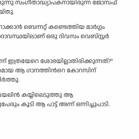
രുന്നു സംഗീതാദ്ധ്യാപകനായിരുന്ന ജോസഫ്
യ്തു.
ാന്‍ ബെന്നറ്റ് കണ്ടെത്തിയ മാര്‍ഗ്ഗം
ാവസ്ഥയിലാണ് ഒരു ദിവസം വെബ്സ്റ്റര്‍
്ന് ഇത്രയേറെ ശോഭയില്ലാതിരിക്കുന്നത്?”
ശസ്തമായ ആ ഗാനത്തിന്‍റെ കോറസിന്
്‍ത്തു.
 വയലിന്‍ കയ്യിലെടുത്തു ആ
ും കൂടി ആ പാട്ട് അന്ന് ഒന്നിച്ചുപാടി.