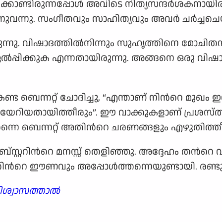
കൊണ്ടിരുന്നപ്പോള്‍ അവിടെ നിത്യസന്ദര്‍ശകനായി
നുവന്നു. സംഗീതവും സാഹിത്യവും അവര്‍ ചര്‍ച്ചചെ
നു. വിഷാദത്തില്‍നിന്നും സുഹൃത്തിനെ മോചിതനാക്ക
പ്പിക്കുക എന്നതായിരുന്നു. അങ്ങനെ ഒരു വിഷാദ
ട ബെന്നറ്റ് ചോദിച്ചു, “എന്താണ് നിന്‍റെ മുഖം ഇന
 ഭംഗിയേറിയതായിത്തീരും”. ഈ വാക്കുകളാണ് പ്ര
തന്നെ ബെന്നറ്റ് അതിന്‍റെ ചരണങ്ങളും എഴുതിത്തീര
സ്റ്ററിന്‍റെ മനസ്സ് തെളിഞ്ഞു. അദ്ദേഹം തന്‍റെ
ിന്‍റെ ഈണവും അപ്പോള്‍ത്തന്നെയുണ്ടായി. രണ്ടുപേര
ശ്വാസത്താല്‍