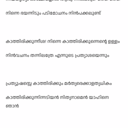
നിന്നെ ഭയന്നിടും പടിമോചനം നിൻപക്കലുണ്ട്
കാത്തിരിക്കുന്നീശ! നിന്നെ കാത്തിരിക്കുന്നെന്റെ ഉള്ളം
നിൻവചനം തന്നിലത്രേ എന്നുടെ പ്രത്യാശയെന്നും
പ്രത്യുഷസ്സെ കാത്തിരിക്കും മർത്യരെക്കാളത്യധികം
കാത്തിരിക്കുന്നിന്നടിയൻ നിത്യനാമെൻ യാഹിനെ
ഞാൻ