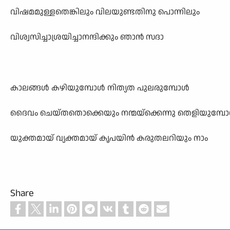
വിഷമമുള്ളതെങ്കിലും വിലയുണ്ടതിനു പൊന്നിലും
വിശ്വസിച്ചാശ്രയിച്ചാനന്ദിക്കും ഞാൻ സദാ
കാലങ്ങൾ കഴിയുമ്പോൾ നിത്യത പുലരുമ്പോൾ
ദൈവം ചെയ്തതൊക്കെയും നന്മയ്ക്കെന്നു തെളിയുമ്പ
യുക്തമായ് വ്യക്തമായ് കൃപയിൻ കരുതലറിയും നാം
Share