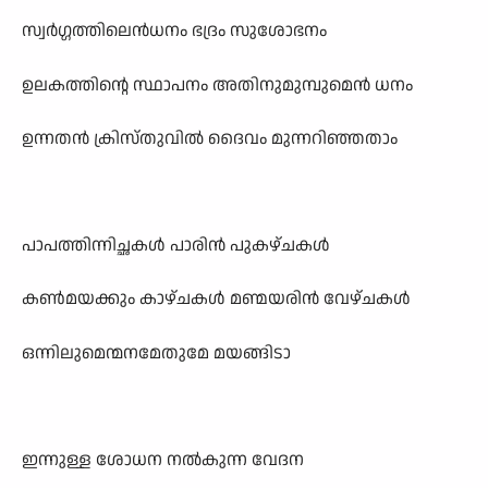
സ്വർഗ്ഗത്തിലെൻധനം ഭദ്രം സുശോഭനം
ഉലകത്തിന്റെ സ്ഥാപനം അതിനുമുമ്പുമെൻ ധനം
ഉന്നതൻ ക്രിസ്തുവിൽ ദൈവം മുന്നറിഞ്ഞതാം
പാപത്തിന്നിച്ഛകൾ പാരിൻ പുകഴ്ചകൾ
കൺമയക്കും കാഴ്ചകൾ മണ്മയരിൻ വേഴ്ചകൾ
ഒന്നിലുമെന്മനമേതുമേ മയങ്ങിടാ
ഇന്നുള്ള ശോധന നൽകുന്ന വേദന