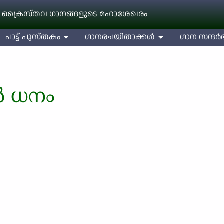
 ക്രൈസ്തവ ഗാനങ്ങളുടെ മഹാശേഖരം
പാട്ട് പുസ്തകം
ഗാനരചയിതാക്കള്‍
ഗാന സന്ദര്‍ഭ
 ധനം