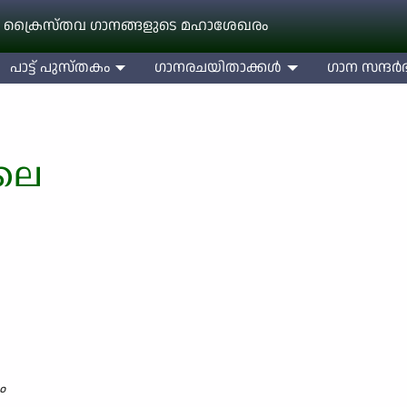
 ക്രൈസ്തവ ഗാനങ്ങളുടെ മഹാശേഖരം
പാട്ട് പുസ്തകം
ഗാനരചയിതാക്കള്‍
ഗാന സന്ദര്‍ഭ
ലെ
ം