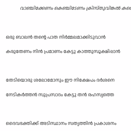
വാഞ്ചിക്കേണം കെഞ്ചിടേണം ക്രിസ്തുവിങ്കൽ കണ്
ഒരു ബാലൻ തന്റെ പാത നിർമ്മലമാക്കിടുവാൻ
കരുതേണം നിൻ പ്രമാണം കേട്ടു കാത്തുസൂക്ഷിപ്പാൻ
തേടിയൊരു ശലോമോനും ഈ നിക്ഷേപം ദർശനെ
നേടികർത്തൻ സുപ്രസാദം കേട്ടു തൻ രഹസ്യത്തെ
ദൈവഭക്തിക്ക് അടിസ്ഥാനം സത്യത്തിൻ പ്രകാശനം