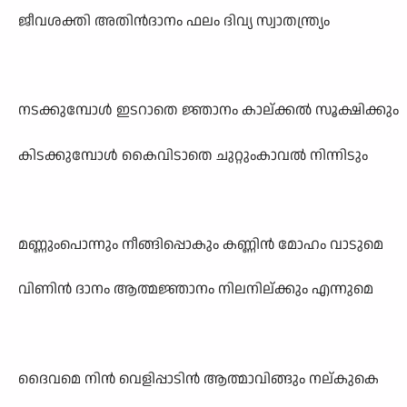
ജീവശക്തി അതിൻദാനം ഫലം ദിവ്യ സ്വാതന്ത്ര്യം
നടക്കുമ്പോൾ ഇടറാതെ ജ്ഞാനം കാല്ക്കൽ സൂക്ഷിക്കും
കിടക്കുമ്പോൾ കൈവിടാതെ ചുറ്റുംകാവൽ നിന്നിടും
മണ്ണുംപൊന്നും നീങ്ങിപ്പൊകും കണ്ണിൻ മോഹം വാടുമെ
വിണിൻ ദാനം ആത്മജ്ഞാനം നിലനില്ക്കും എന്നുമെ
ദൈവമെ നിൻ വെളിപ്പാടിൻ ആത്മാവിങ്ങും നല്കുകെ