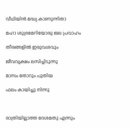
വീഥിയിൻ മദ്ധ്യ കാണുന്നിതാ
മഹാ ശുഭ്രമേറിയോരു ജല പ്രവാഹം
തീരങ്ങളിൽ ഇരുവശവും
ജീവവൃക്ഷം ലസിച്ചിടുന്നു
മാസം തോറും പുതിയ
ഫലം കായിച്ചു നിന്നു
രാത്രിയില്ലാത്ത ദേശമതു എന്നും