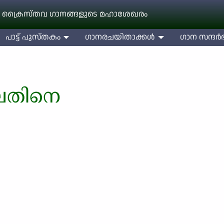
 ക്രൈസ്തവ ഗാനങ്ങളുടെ മഹാശേഖരം
പാട്ട് പുസ്തകം
ഗാനരചയിതാക്കള്‍
ഗാന സന്ദര്‍ഭ
ാലതിനെ