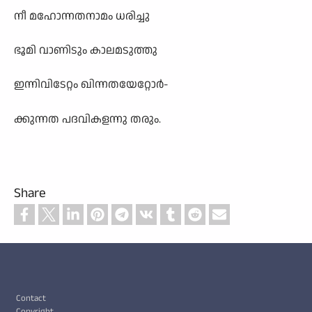
നീ മഹോന്നതനാമം ധരിച്ചു
ഭൂമി വാണിടും കാലമടുത്തു
ഇന്നിവിടേറ്റം ഖിന്നതയേറ്റോർ-
ക്കുന്നത പദവികളന്നു തരും.
Share
Footer
Contact
Copyright