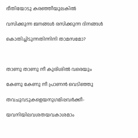
ഭീതിയോടു കരഞ്ഞീയുലകിൽ
വസിക്കുന്ന ജനങ്ങൾ രസിക്കുന്ന ദിനങ്ങൾ
കൊതിച്ചിടുന്നതിന്നിനി താമസമോ?
താണു താണു നീ കുരിശിൽ വരെയും
കേണു കേണു നീ പ്രാണൻ വെടിഞ്ഞു
തവചുവടുകളെയനുഗമിപ്പവർക്കീ-
യവനിയിലവശതയവകാശമാം