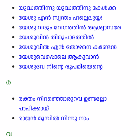
യുദ്ധത്തിന്നു യുദ്ധത്തിനു കേൾക്ക
യേശു എൻ സ്വന്തം ഹല്ലെലുയ്യ!
യേശു വരും വേഗത്തിൽ ആശ്വാസമേ
യേശുവിൻ തിരുപാദത്തിൽ
യേശുവിൽ എൻ തോഴനെ കണ്ടേൻ
യേശുവെപ്പൊലെ ആകുവാൻ
യേശുവേ നിന്റെ രൂപമീയെന്റെ
ര
രക്തം നിറഞ്ഞൊരുറവ ഉണ്ടല്ലോ
പാപിക്കായ്
രാജൻ മുമ്പിൽ നിന്നു നാം
വ