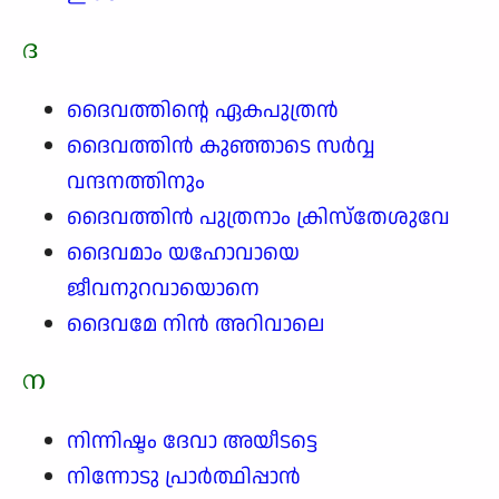
ദ
ദൈവത്തിന്റെ ഏകപുത്രൻ
ദൈവത്തിൻ കുഞ്ഞാടെ സർവ്വ
വന്ദനത്തിനും
ദൈവത്തിൻ പുത്രനാം ക്രിസ്തേശുവേ
ദൈവമാം യഹോവായെ
ജീവനുറവായൊനെ
ദൈവമേ നിൻ അറിവാലെ
ന
നിന്നിഷ്ടം ദേവാ അയീടട്ടെ
നിന്നോടു പ്രാർത്ഥിപ്പാൻ