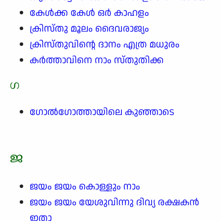
കേൾക്ക കേൾ ഒർ കാഹളം
ക്രിസ്തു മൂലം ദൈവരാജ്യം
ക്രിസ്തുവിന്റെ ദാനം എത്ര മധുരം
കർത്താവിനെ നാം സ്തുതിക്ക
ഗ
ഗോൽഗോത്തായിലെ കുഞ്ഞാടെ
ജ
ജയം ജയം കൊള്ളും നാം
ജയം ജയം യേശുവിന്നു ദിവ്യ രക്ഷകൻ
ഇതാ