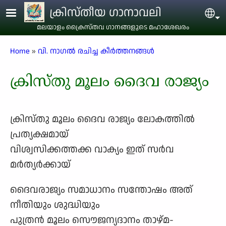
Skip to main content
ക്രിസ്തീയ ഗാനാവലി
Sel
മലയാളം ക്രൈസ്തവ ഗാനങ്ങളുടെ മഹാശേഖരം
Breadcrumb
Home
വി. നാഗൽ രചിച്ച കീർത്തനങ്ങൾ
ക്രിസ്തു മൂലം ദൈവ രാജ്യം
ക്രിസ്തു മൂലം ദൈവ രാജ്യം ലോകത്തിൽ
പ്രത്യക്ഷമായ്
വിശ്വസിക്കത്തക്ക വാക്യം ഇത് സർവ
മർത്യർക്കായ്
ദൈവരാജ്യം സമാധാനം സന്തോഷം അത്
നീതിയും ശുദ്ധിയും
പുത്രൻ മൂലം സൌജന്യദാനം താഴ്മ-