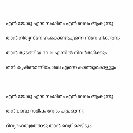
എൻ യേശു എൻ സംഗീതം എൻ ബലം ആകുന്നു
താൻ നിത്യസ്നേഹംകൊണ്ടുഎന്നെ സ്നേഹിക്കുന്നു
താൻ തുടങ്ങിയ വേല എന്നിൽ നിവർത്തിക്കും
തൻ കൃഷ്ണമണിപോലെ എന്നെ കാത്തുകൊള്ളും
എൻ യേശു എൻ സംഗീതം എൻ ബലം ആകുന്നു
തൻവരവു സമീപം നേരം പുലരുന്നു
ദിവ്യമഹത്വത്തോടു താൻ വെളിപ്പെട്ടിടും