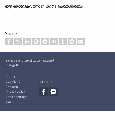
ഈ ഞാനുമവനോടു കൂടെ പ്രകാശിക്കും.
Share
Custom footer
ഞങ്ങളുടെ ആപ്പ് ഡൗൺലോഡ്
ചെയ്യുക
Footer
Contact
Copyright
Follow us
Site map
Privacy policy
Cookie settings
Log in