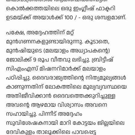
കൊൽക്കത്തയിലെ ഒരു ഇംഗ്ലീഷ് ഫാക്ടറി
ഉടമയ്ക്ക് അയാൾക്ക് 100 / - ഒരു ശമ്പളമാണ്.
പക്ഷേ, അദ്ദേഹത്തിന് മറ്റ്
മുൻഗണനകളുണ്ടായിരുന്നു. കൂടാതെ,
മുൻഷിയുടെ (മലയാളം അധ്യാപകന്റെ)
ജോലിക്ക് 9 രൂപ വീതവു ലഭിച്ചു. ബ്രിട്ടീഷ്
സിഎംഎസ് മിഷനറിമാർക്ക് മലയാളം
പഠിപ്പിച്ചു. ദൈവരാജ്യത്തിന്റെ നിത്യമൂല്യങ്ങൾ
കാണുന്നതിന് ലോകത്തിലെ മൂല്യവ്യവസ്ഥയെ
അതിജീവിക്കാൻ ദൈവത്തെക്കുറിച്ചുള്ള
അവന്റെ ആഴമായ വിശ്വാസം അവനെ
സഹായിച്ചു. പിന്നീട് അദ്ദേഹം
സുവിശേഷകനായി മാറി കോട്ടയം ജില്ലയിലെ
ദേവികുളം താലൂക്കിലെ പാവപ്പെട്ട