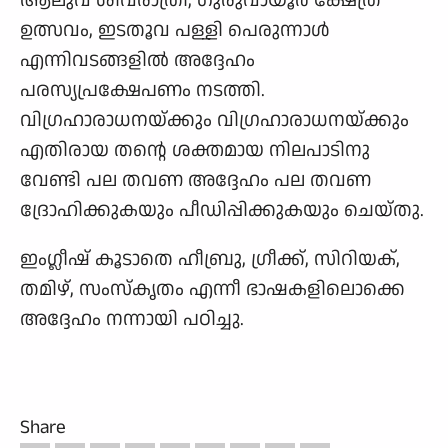
ഉത്സവം, ഇടതൂവ പള്ളി പെരുന്നാൾ
എന്നിവടങ്ങളിൽ അദ്ദേഹം
പരസ്യപ്രക്ഷേപണം നടത്തി.
വിഗ്രഹാരാധനയ്ക്കും വിഗ്രഹാരാധനയ്ക്കും
എതിരായ തന്റെ ശക്തമായ നിലപാടിനു
വേണ്ടി പല തവണ അദ്ദേഹം പല തവണ
ദ്രോഹിക്കുകയും പീഡിപ്പിക്കുകയും ചെയ്തു.
ഇംഗ്ലീഷ് കൂടാതെ ഹീബ്രു, ഗ്രീക്ക്, സിറിയക്,
തമിഴ്, സംസ്കൃതം എന്നീ ഭാഷകളിലൊക്കെ
അദ്ദേഹം നന്നായി പഠിച്ചു.
Share