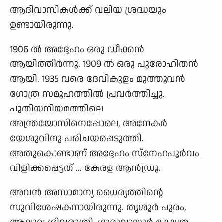
ആദിവാസികൾക്ക് വലിയ ശ്രദ്ധയും
ഉണ്ടായിരുന്നു.
1906 ൽ അദ്ദേഹം ഒരു ഡീക്കൻ
ആയിത്തീർന്നു. 1909 ൽ ഒരു പുരോഹിതൻ
ആയി. 1935 വരെ ദേവികുളം മുത്തൂവൻ
ഗോത്ര സമൂഹത്തിൽ പ്രവർത്തിച്ചു.
പുതിയനിയമത്തിലെ
അന്ത്രയോസിനെപ്പോലെ, അനേകർ
യേശുവിനു പരിചയപ്പെടുത്തി.
അതുകൊണ്ടാണ് അദ്ദേഹം സ്നേഹപൂർവം
വിളിക്കപ്പെട്ടത് ... കേരള ആൻഡ്രൂ.
അവൻ അസാമാന്യ ധൈര്യത്തിന്റെ
സുവിശേഷകനായിരുന്നു. തൃശൂർ പുരം,
ആലുവ ശിവരാത്രി, ഗുരുവായൂർ ക്ഷേത്ര