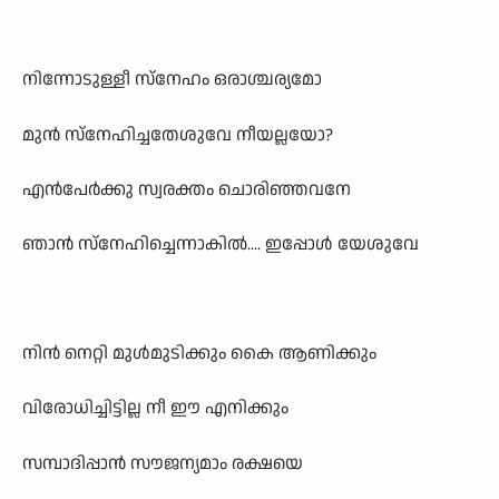
നിന്നോടുള്ളീ സ്നേഹം ഒരാശ്ചര്യമോ
മുൻ സ്നേഹിച്ചതേശുവേ നീയല്ലയോ?
എൻപേർക്കു സ്വരക്തം ചൊരിഞ്ഞവനേ
ഞാൻ സ്നേഹിച്ചെന്നാകിൽ.... ഇപ്പോൾ യേശുവേ
നിൻ നെറ്റി മുൾമുടിക്കും കൈ ആണിക്കും
വിരോധിച്ചിട്ടില്ല നീ ഈ എനിക്കും
സമ്പാദിപ്പാൻ സൗജന്യമാം രക്ഷയെ