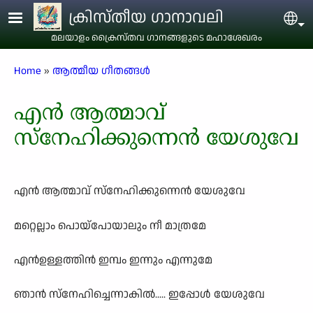
Skip to main content
ക്രിസ്തീയ ഗാനാവലി
Sel
മലയാളം ക്രൈസ്തവ ഗാനങ്ങളുടെ മഹാശേഖരം
Breadcrumb
Home
ആത്മീയ ഗീതങ്ങൾ
എൻ ആത്മാവ്
സ്നേഹിക്കുന്നെൻ യേശുവേ
എൻ ആത്മാവ് സ്നേഹിക്കുന്നെൻ യേശുവേ
മറ്റെല്ലാം പൊയ്പോയാലും നീ മാത്രമേ
എൻഉള്ളത്തിൻ ഇമ്പം ഇന്നും എന്നുമേ
ഞാൻ സ്നേഹിച്ചെന്നാകിൽ..... ഇപ്പോൾ യേശുവേ