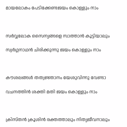
മായലോകം പേടിക്കേണ്ടജയം കൊള്ളും നാം
സർവ്വലോക സൈന്യങ്ങളെ സാത്താൻ കൂട്ടിയാലും
സ്വർഗ്ഗനാഥൻ ചിരിക്കുന്നു ജയം കൊള്ളും നാം
കൗശലങ്ങൾ തത്വജ്ഞാനം യേശുവിന്നു വേണ്ടാ
വചനത്തിൻ ശക്തി മതി ജയം കൊള്ളും നാം
ക്രിസ്തൻ ക്രൂശിൻ രക്തത്താലും നിത്യജീവനാലും