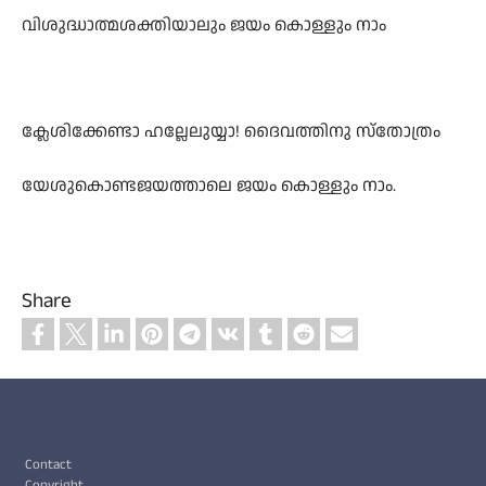
വിശുദ്ധാത്മശക്തിയാലും ജയം കൊള്ളും നാം
ക്ലേശിക്കേണ്ടാ ഹല്ലേലുയ്യാ! ദൈവത്തിനു സ്തോത്രം
യേശുകൊണ്ടജയത്താലെ ജയം കൊള്ളും നാം.
Share
Footer
Contact
Copyright