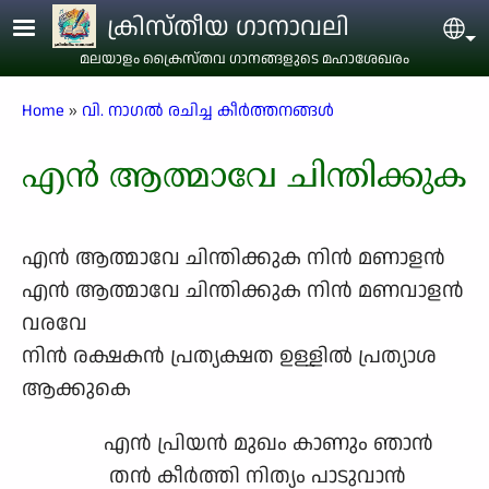
Skip to main content
ക്രിസ്തീയ ഗാനാവലി
Sel
മലയാളം ക്രൈസ്തവ ഗാനങ്ങളുടെ മഹാശേഖരം
Breadcrumb
Home
വി. നാഗൽ രചിച്ച കീർത്തനങ്ങൾ
എൻ ആത്മാവേ ചിന്തിക്കുക
എൻ ആത്മാവേ ചിന്തിക്കുക നിൻ മണാളൻ
എൻ ആത്മാവേ ചിന്തിക്കുക നിൻ മണവാളൻ
വരവേ
നിൻ രക്ഷകൻ പ്രത്യക്ഷത ഉള്ളിൽ പ്രത്യാശ
ആക്കുകെ
എൻ പ്രിയൻ മുഖം കാണും ഞാൻ
തൻ കീർത്തി നിത്യം പാടുവാൻ