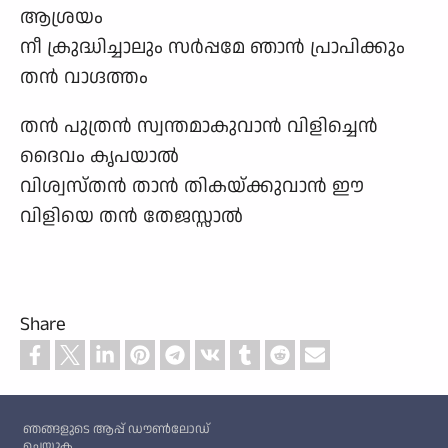
ആശ്രയം
നീ ക്രുദ്ധിച്ചാലും സർപ്പമേ ഞാൻ പ്രാപിക്കും
തൻ വാഗ്ദത്തം
തൻ പുത്രൻ സ്വന്തമാകുവാൻ വിളിച്ചെൻ
ദൈവം കൃപയാൽ
വിശ്വസ്തൻ താൻ തികയ്ക്കുവാൻ ഈ
വിളിയെ തൻ തേജസ്സാൽ
Share
Custom footer
ഞങ്ങളുടെ ആപ്പ് ഡൗൺലോഡ്
ചെയ്യുക