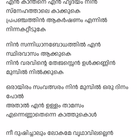
എൻ കാന്തനെ എൻ ഹൃദയം നിൻ
സ്നേഹത്താലെ കാക്കുകെ
പ്രപഞ്ചത്തിൻ ആകർഷണം എന്നിൽ
നിന്നകറ്റീടുകേ
നിൻ സന്നിധാനബോധത്തിൽ എൻ
സ്ഥിരവാസം ആക്കുകെ
നിൻ വരവിന്റെ തേജസ്സെൻ ഉൾക്കണ്ണിൻ
മുമ്പിൽ നിൽക്കുകെ
ഒരായിരം സംവത്സരം നിൻ മുമ്പിൽ ഒരു ദിനം
പോൽ
അതാൽ എൻ ഉള്ളം താമസം
എന്നെണ്ണാതെന്നെ കാത്തുകൊൾ
നീ ദുഷിച്ചാലും ലോകമേ വൃഥാവിലല്ലെൻ