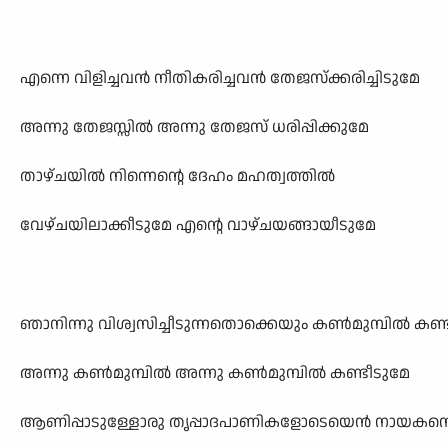
എന്നെ വിളിച്ചവൻ നീതികരിച്ചവൻ തേജസ്ക്കരിച്ചിടുമേ
അന്നു തേജസ്സിൽ അന്നു തേജസ് ധരിപ്പിക്കുമേ
താഴ്ചയിൽ നിന്നെന്റെ ദേഹം മഹത്വത്തിൽ
വേഴ്ചയിലാക്കീടുമേ എന്റെ വാഴ്ചയങ്ങായീടുമേ
ഞാനിന്നു വിശ്വസിച്ചീടുന്നതൊക്കെയും കൺമുമ്പിൽ കണ്
അന്നു കൺമുമ്പിൽ അന്നു കൺമുമ്പിൽ കണ്ടീടുമേ
ആണിപ്പാടുള്ളോരു തൃപ്പാദപാണികളോടെയെൻ നായകന