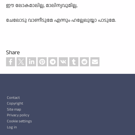
ഈ ലോകമാലില്ല, മാലിന്യവുമില്ല,
ചേലോടു വാണീടുമേ എന്നും ഹല്ലേലുയ്യാ പാടുമേ.
Share
Footer
Contact
Copyright
Site map
Privacy policy
Cookie settings
Log in