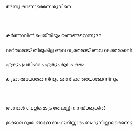
അന്നു കാണാമെന്നേശുവിനെ
കർത്താവിൽ ചെയ്തിടും യത്നങ്ങളൊന്നുമേ
വ്യർത്ഥമായ് തീരുകില്ല അവ വ്യക്തമായ് അവ വ്യക്തമാക്കീട
ഏകും പ്രതിഫലം ഏതും മുഖപക്ഷം
കൂടാതെയോരോന്നിനും മറന്നീടാതെയോരോന്നിനും
അന്നാൾ വെളിപ്പെടും തേജസ്സ് നിനയ്ക്കുകിൽ
ഇക്കാല ദുഃഖങ്ങളോ ബഹുനിസ്സാരം ബഹുനിസ്സാരമെന്നെണ്