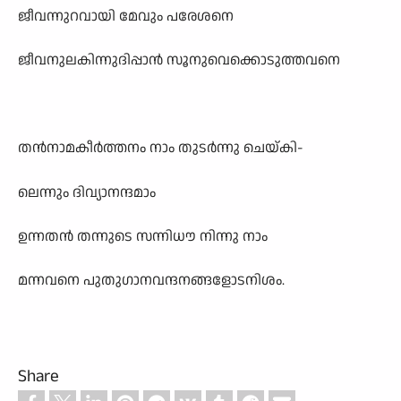
ജീവന്നുറവായി മേവും പരേശനെ
ജീവനുലകിന്നുദിപ്പാൻ സൂനുവെക്കൊടുത്തവനെ
തൻനാമകീർത്തനം നാം തുടർന്നു ചെയ്കി-
ലെന്നും ദിവ്യാനന്ദമാം
ഉന്നതൻ തന്നുടെ സന്നിധൗ നിന്നു നാം
മന്നവനെ പുതുഗാനവന്ദനങ്ങളോടനിശം.
Share