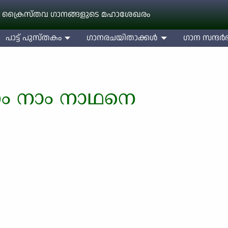
 ക്രൈസ്തവ ഗാനങ്ങളുടെ മഹാശേഖരം
പാട്ട് പുസ്തകം
ഗാനരചയിതാക്കള്‍
ഗാന സന്ദര്‍ഭ
ണം നാം നാഥനെ