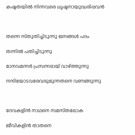
കഷ്ടതയിൽ നിന്നവരെ ധൃഷ്ടനായുദ്ധരിപ്പവൻ
തന്നെ സ്തുതിച്ചിടുന്നു ജനങ്ങൾ പദം
തന്നിൽ പതിച്ചിടുന്നു
മാനവമന്നർ പ്രസന്നരായ് വാഴ്ത്തുന്നു
നന്ദിയോടവരേവരുമുന്നതനെ വണങ്ങുന്നു
ദേവകളിൻ നാഥനെ സമസ്തലോക
ജീവികളിൻ താതനെ