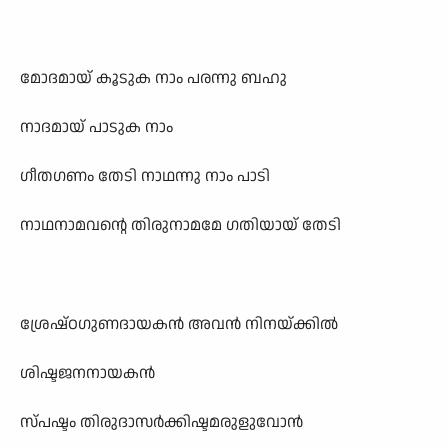
മോദമായ് കൂടുക നാം പരന്നു ബഹു
നാദമായ് പാടുക നാം
ഗീതഗണം തേടി നാഥന്നു നാം പാടി
നാഥനാമവന്റെ തിരുനാമമേ ഗതിയായ് തേടി
ശ്രേഷ്ഠഗുണദായകൻ അവൻ നിനയ്ക്കിൽ
ശിഷ്ടജനനായകൻ
സ്പഷ്ടം തിരുദാസർക്കിഷ്ടമരുളുവോൻ