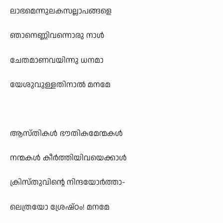
ലാഭമെന്നുലകസല്ലാപങ്ങളെ
ഞാനെണ്ണിവന്നൊരു നാൾ
ചേതമാണവയിന്നു ധനമാ
യേശുവുള്ളതിനാൽ മനമേ
ആസ്തികൾ ഭൗതികമേന്മകൾ
നന്മകൾ കീർത്തിയിവയെക്കാൾ
ക്രിസ്തുവിന്റെ നിന്ദയോർത്താ-
ലെത്രയോ ശ്രേഷ്ഠം! മനമേ