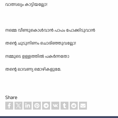
വാത്സല്യം കാട്ടിയല്ലോ!
നമ്മെ വീണ്ടുകൊൾവാൻ പാപം പോക്കിടുവാൻ
തന്റെ ചുടുനിണം ചൊരിഞ്ഞുവല്ലോ!
നമ്മുടെ ഉള്ളത്തിൽ പകർന്നതോ
തന്റെ ലാവണ്യ മൊഴികളുമേ.
Share