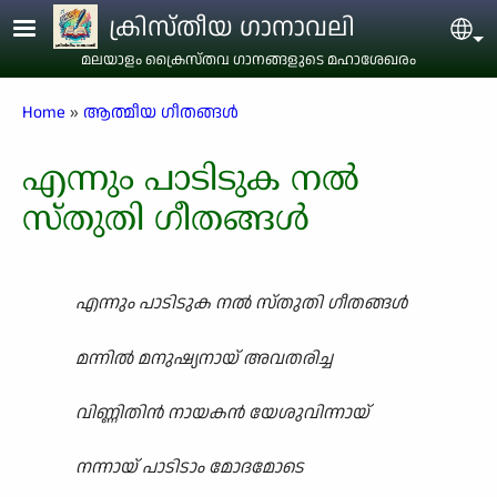
Skip to main content
ക്രിസ്തീയ ഗാനാവലി
Sel
മലയാളം ക്രൈസ്തവ ഗാനങ്ങളുടെ മഹാശേഖരം
Breadcrumb
Home
ആത്മീയ ഗീതങ്ങൾ
എന്നും പാടിടുക നൽ
സ്തുതി ഗീതങ്ങൾ
എന്നും പാടിടുക നൽ സ്തുതി ഗീതങ്ങൾ
മന്നിൽ മനുഷ്യനായ് അവതരിച്ച
വിണ്ണിതിൻ നായകൻ യേശുവിന്നായ്
നന്നായ് പാടിടാം മോദമോടെ