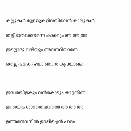
കല്ലുകൾ മുള്ളുകളിവയിലെൻ കാലുകൾ
തല്ലിടാതവനെന്നെ കാക്കും അ അ അ
ഇല്ലൊരു വഴിയും അവനറിയാതെ
തെല്ലുമേ കുഴയാ ഞാൻ കൃപയാലെ
ഇദ്ധരയിളകും വൻകൊടും കാറ്റതിൽ
ഇത്രയും ശാന്തതയാരിൽ അ അ അ
ഉത്തമനവനിൽ ഉറപ്പിച്ചെൻ പാദം