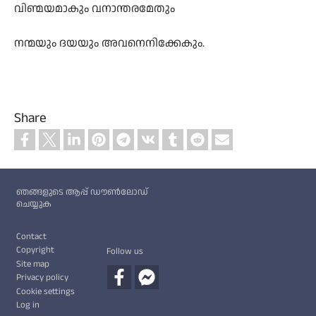
വിണ്മയമാകും വനാന്തരമേതും
നന്മയും ദയയും അവനെനിക്കേകും.
Share
Custom footer
ഞങ്ങളുടെ ആപ്പ് ഡൗൺലോഡ്
ചെയ്യുക
Footer
Contact
Copyright
Follow us
Site map
Privacy policy
Cookie settings
Log in