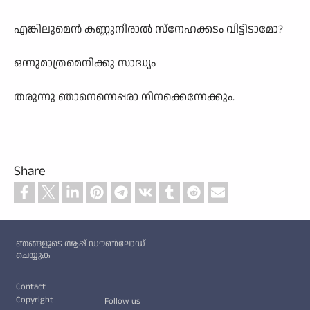
എങ്കിലുമെൻ കണ്ണുനീരാൽ സ്നേഹക്കടം വീട്ടിടാമോ?
ഒന്നുമാത്രമെനിക്കു സാദ്ധ്യം
തരുന്നു ഞാനെന്നെപ്പരാ നിനക്കെന്നേക്കും.
Share
Custom footer
ഞങ്ങളുടെ ആപ്പ് ഡൗൺലോഡ്
ചെയ്യുക
Footer
Contact
Copyright
Follow us