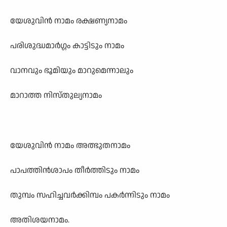
യേശുവിൻ നാമം രക്ഷണ്യനാമം
പരിശുദ്ധമാർഗ്ഗം കാട്ടിടും നാമം
വാനവും ഭൂമിയും മാറുമെന്നാലും
മാറാത്ത നിസ്തുല്യനാമം
യേശുവിൻ നാമം അത്ഭുതനാമം
പാപത്തിൻശാപം തീർത്തിടും നാമം
തുമ്പം സഹിച്ചവർക്കിമ്പം പകർന്നിടും നാമം
അതിശയനാമം.