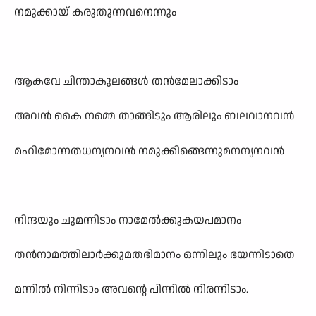
നമുക്കായ് കരുതുന്നവനെന്നും
ആകവേ ചിന്താകുലങ്ങൾ തൻമേലാക്കിടാം
അവൻ കൈ നമ്മെ താങ്ങിടും ആരിലും ബലവാനവൻ
മഹിമോന്നതധന്യനവൻ നമുക്കിങ്ങെന്നുമനന്യനവൻ
നിന്ദയും ചുമന്നിടാം നാമേൽക്കുകയപമാനം
തൻനാമത്തിലാർക്കുമതഭിമാനം ഒന്നിലും ഭയന്നിടാതെ
മന്നിൽ നിന്നിടാം അവന്റെ പിന്നിൽ നിരന്നിടാം.