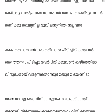
ഒരിക്കലും പിരിഞ്ഞു പോയിടാത്തൊരുറ്റ സ്നേഹിതൻ
ശരിക്കു സൽപ്രബോധനങ്ങൾ തന്നു താങ്ങിടുന്നവൻ
തനിക്കു തുല്യനില്ല ഭൂവിലന്യനിത്ര നല്ലവൻ
കരുത്തനാമവൻ കരത്തിനാൽ പിടിച്ചിരിക്കയാൽ
ഒരുത്തനും പിടിച്ചു വേർപിരിക്കുവാൻ കഴിഞ്ഞിടാ
വിരുദ്ധമായ് വരുന്നതൊന്നുമേതുമേ ഭയന്നിടാ
അനാഥനല്ല ഞാനിനിയനുഗ്രഹാവകാശിയായ്
അനാദി നിർണ്ണയപ്രകാരമെന്നെയും വിളിക്കയായ്