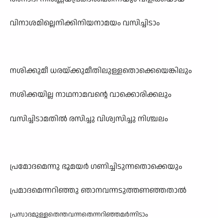
വിനാശമില്ലെനിക്കിനിയനാമയം വസിച്ചിടാം
നശിക്കുമീ ധരയ്ക്കുമീതിലുള്ളതൊക്കെയെങ്കിലും
നശിക്കയില്ല നാഥനാമവന്റെ വാക്കൊരിക്കലും
വസിച്ചിടാമതിൽ രസിച്ചു വിശ്വസിച്ചു നിശ്ചലം
പ്രമോദമെന്നു ഭൂമയർ ഗണിച്ചിടുന്നതൊക്കെയും
പ്രമാദമെന്നറിഞ്ഞു ഞാനവന്നടുത്തണഞ്ഞതാൽ
പ്രസാദമുള്ളതെന്തവന്നതെന്നറിഞ്ഞമർന്നിടാം