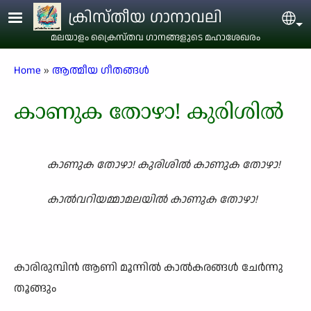
Skip to main content
ക്രിസ്തീയ ഗാനാവലി
Sel
മലയാളം ക്രൈസ്തവ ഗാനങ്ങളുടെ മഹാശേഖരം
Breadcrumb
Home
ആത്മീയ ഗീതങ്ങൾ
കാണുക തോഴാ! കുരിശിൽ
കാണുക തോഴാ! കുരിശിൽ കാണുക തോഴാ!
കാൽവറിയമ്മാമലയിൽ കാണുക തോഴാ!
കാരിരുമ്പിൻ ആണി മൂന്നിൽ കാൽകരങ്ങൾ ചേർന്നു
തൂങ്ങും