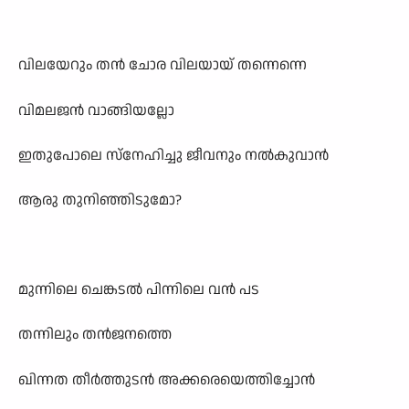
വിലയേറും തൻ ചോര വിലയായ് തന്നെന്നെ
വിമലജൻ വാങ്ങിയല്ലോ
ഇതുപോലെ സ്നേഹിച്ചു ജീവനും നൽകുവാൻ
ആരു തുനിഞ്ഞിടുമോ?
മുന്നിലെ ചെങ്കടൽ പിന്നിലെ വൻ പട
തന്നിലും തൻജനത്തെ
ഖിന്നത തീർത്തുടൻ അക്കരെയെത്തിച്ചോൻ