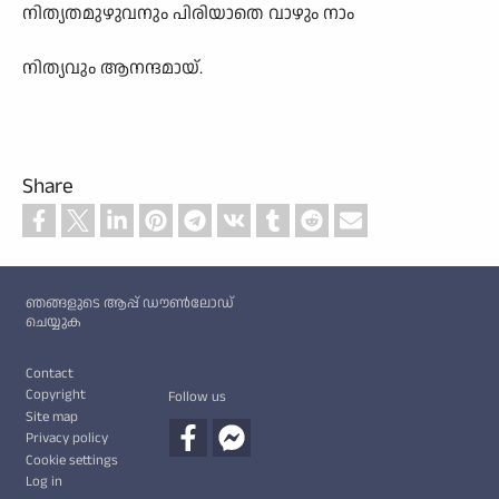
നിത്യതമുഴുവനും പിരിയാതെ വാഴും നാം
നിത്യവും ആനന്ദമായ്.
Share
Custom footer
ഞങ്ങളുടെ ആപ്പ് ഡൗൺലോഡ്
ചെയ്യുക
Footer
Contact
Copyright
Follow us
Site map
Privacy policy
Cookie settings
Log in