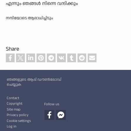
എന്നും ഞങ്ങൾ നിന്നെ വന്ദിക്കും
നന്ദിയോടെ ആരാധിച്ചിടും
Share
Custom footer
ഞങ്ങളുടെ ആപ്പ് ഡൗൺലോഡ്
ചെയ്യുക
Footer
Contact
Copyright
Follow us
Site map
Privacy policy
Cookie settings
Log in