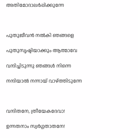
അതിമോദാലർപ്പിക്കുന്നേ
പുതുജീവൻ നൽകി ഞങ്ങളെ
പുതുസൃഷ്ടിയാക്കും ആത്മാവേ
വന്ദിച്ചിടുന്നു ഞങ്ങൾ നിന്നെ
നന്ദിയാൽ നന്നായ് വാഴ്ത്തിടുന്നേ
വന്ദിതനേ, ത്രീയേകദേവാ!
ഉന്നതനാം സ്വർഗ്ഗതാതനേ!