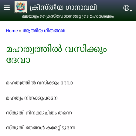
Skip to main content
ക്രിസ്തീയ ഗാനാവലി
Sel
മലയാളം ക്രൈസ്തവ ഗാനങ്ങളുടെ മഹാശേഖരം
Breadcrumb
Home
ആത്മീയ ഗീതങ്ങൾ
മഹത്വത്തിൽ വസിക്കും
ദേവാ
മഹത്വത്തിൽ വസിക്കും ദേവാ
മഹത്വം നിനക്കുപരനേ
സ്തുതി നിനക്കുചിതം തന്നെ
സ്തുതി ഞങ്ങൾ കരേറ്റിടുന്നേ