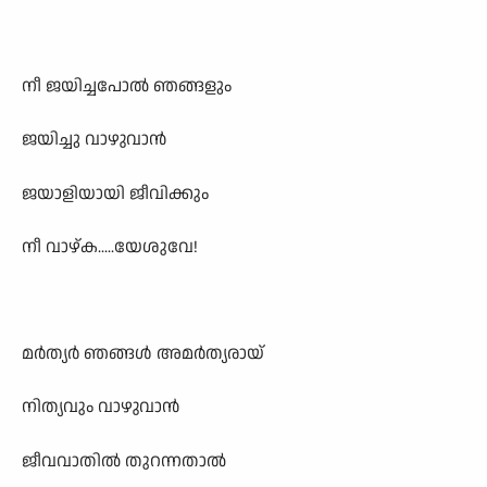
നീ ജയിച്ചപോൽ ഞങ്ങളും
ജയിച്ചു വാഴുവാൻ
ജയാളിയായി ജീവിക്കും
നീ വാഴ്ക.....യേശുവേ!
മർത്യർ ഞങ്ങൾ അമർത്യരായ്
നിത്യവും വാഴുവാൻ
ജീവവാതിൽ തുറന്നതാൽ