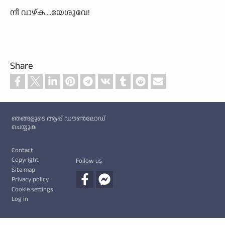
നീ വാഴ്ക....യേശുവേ!
Share
Custom footer
ഞങ്ങളുടെ ആപ്പ് ഡൗൺലോഡ്
ചെയ്യുക
Footer
Contact
Copyright
Follow us
Site map
Privacy policy
Cookie settings
Log in