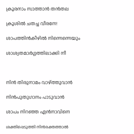
ക്രൂരനാം സാത്താൻ തൻതല
ക്രൂശിൽ ചതച്ച വീരനേ!
ശാപത്തിൻകീഴിൽ നിന്നെന്നെയും
ശാശ്വതമാർഗ്ഗത്തിലാക്കി നീ
നിൻ തിരുനാമം വാഴ്ത്തുവാൻ
നിൻപുതുഗാനം പാടുവാൻ
ശാപം നിറഞ്ഞ എൻനാവിനെ
ശക്തിപ്പെടുത്തി നിൻരക്തത്താൽ