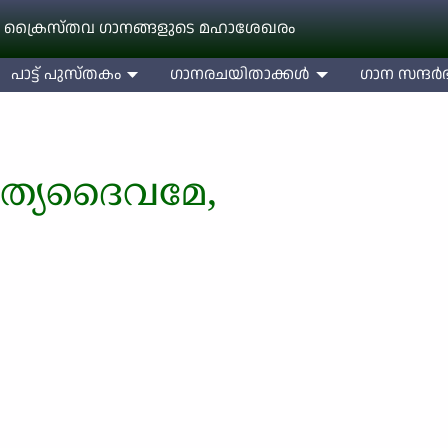
 ക്രൈസ്തവ ഗാനങ്ങളുടെ മഹാശേഖരം
പാട്ട് പുസ്തകം
ഗാനരചയിതാക്കള്‍
ഗാന സന്ദര്‍ഭ
 സത്യദൈവമേ,