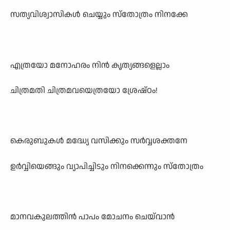
സത്യവിശ്വാസികൾ ചെയ്യും സ്തോത്രം നിനക്കേ
എത്രയോ മനോഹരം നിൻ കൃത്യങ്ങളെല്ലാം
ചിത്രമതി ചിത്രമവയെത്രയോ ശ്രേഷ്ഠം!
കെരുബുകൾ മദ്ധ്യേ വസിക്കും സർവ്വശക്തനേ
ഉർവ്വിയെങ്ങും വ്യാപിച്ചിടും നിനക്കെന്നും സ്തോത്രം
മാനവകുലത്തിൻ പാപം മോചനം ചെയ്‌വാൻ