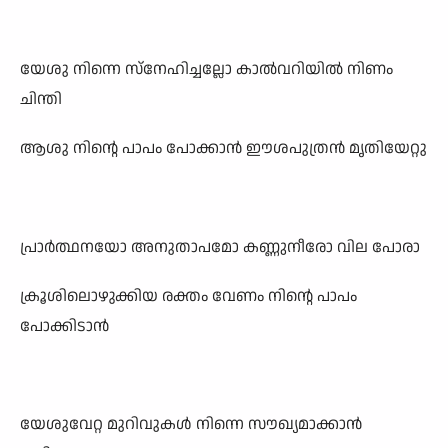
യേശു നിന്നെ സ്നേഹിച്ചല്ലോ കാൽവറിയിൽ നിണം
ചിന്തി
ആശു നിന്റെ പാപം പോക്കാൻ ഈശപുത്രൻ മൃതിയേറ്റു
പ്രാർത്ഥനയോ അനുതാപമോ കണ്ണുനീരോ വില പോരാ
ക്രൂശിലൊഴുക്കിയ രക്തം വേണം നിന്റെ പാപം
പോക്കിടാൻ
യേശുവേറ്റ മുറിവുകൾ നിന്നെ സൗഖ്യമാക്കാൻ