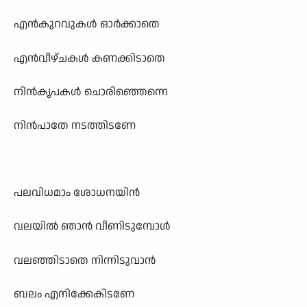
എൻകുറവുകൾ ഓർക്കാതെ
എൻവീഴ്ചകൾ കണക്കിടാതെ
നിൻകൃപകൾ ചൊരിഞ്ഞെന്നെ
നിൻപാതേ നടത്തിടണേ
പലവിധമാം ശോധനയിൻ
വലയിൽ ഞാൻ വീണിടുമ്പോൾ
വലഞ്ഞിടാതെ നിന്നിടുവാൻ
ബലം എനിക്കേകിടണേ