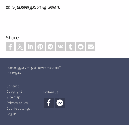
തിരുമാർവ്വോടണച്ചിടണേ.
Share
Custom footer
ഞങ്ങളുടെ ആപ്പ് ഡൗൺലോഡ്
ചെയ്യുക
Footer
Contact
Copyright
Follow us
Site map
Privacy policy
Cookie settings
Log in