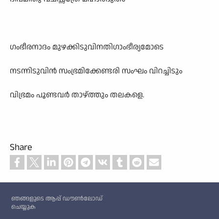
ഗംഭീരനാദം മുഴക്കിടുവിനതിഗാംഭീര്യമോടെ
നടന്നിടുവിൻ സംഭ്രമിക്കേണ്ടരി സംഘം വിറച്ചിടും
വിഭ്രമം പൂണ്ടവർ താഴ്ത്തും തലകളെ.
Share
Custom footer
ഞങ്ങളുടെ ആപ്പ് ഡൗൺലോഡ്
ചെയ്യുക