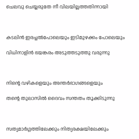
ചെലവു ചെയ്യരുതേ നീ വിലയില്ലത്തതിന്നായി
കടലിൻ ഇരച്ചൽപോലെയും ഇടിമുഴക്കം പോലെയും
വിധിനാളിൻ ഭയങ്കരം അടുത്തടുത്തു വരുന്നു
നിന്റെ വഴികളെയും അന്തർഭാഗങ്ങളെയും
തന്റെ തുലാസിൽ ദൈവം സന്തതം തൂക്കിടുന്നു
സത്യമാർഗ്ഗത്തിലേക്കും നിത്യരക്ഷയിലേക്കും