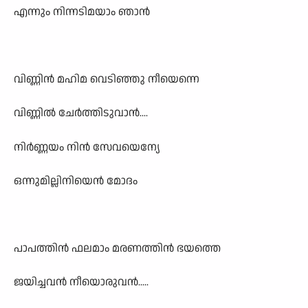
എന്നും നിന്നടിമയാം ഞാൻ
വിണ്ണിൻ മഹിമ വെടിഞ്ഞു നീയെന്നെ
വിണ്ണിൽ ചേർത്തിടുവാൻ....
നിർണ്ണയം നിൻ സേവയെന്യേ
ഒന്നുമില്ലിനിയെൻ മോദം
പാപത്തിൻ ഫലമാം മരണത്തിൻ ഭയത്തെ
ജയിച്ചവൻ നീയൊരുവൻ.....