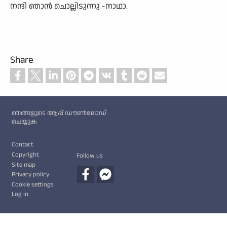
നന്ദി ഞാൻ ചൊല്ലിടുന്നു -നാഥാ.
Share
Custom footer
ഞങ്ങളുടെ ആപ്പ് ഡൗൺലോഡ്
ചെയ്യുക
Footer
Contact
Copyright
Follow us
Site map
Privacy policy
Cookie settings
Log in