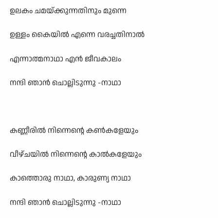
ഉലകം ചമയ്ക്കുന്നതിനും മുന്നെ
ഉള്ളം കൈയിൽ എന്നെ വരച്ചതിനാൽ
എന്നാത്മനാഥാ എൻ ജീവകാലം
നന്ദി ഞാൻ ചൊല്ലിടുന്നു -നാഥാ
കണ്ണീരിൽ നിന്നെന്റെ കൺകളേയും
വീഴ്ചയിൽ നിന്നെന്റെ കാൽകളേയും
കാത്തൊരു നാഥാ, കാരുണ്യ നാഥാ
നന്ദി ഞാൻ ചൊല്ലിടുന്നു -നാഥാ