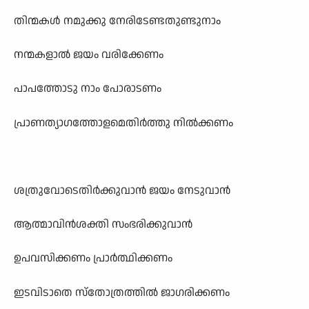
തിന്മകൾ നമുക്കു നേരിടേണ്ടതുണ്ടുനാം
നന്മകളാൽ ജയം വരിക്കേണം
പാപത്തോടു നാം പോരാടണം
പ്രാണത്യാഗത്തോളമെതിർത്തു നിൽക്കണം
ശത്രുവോടെതിർക്കുവാൻ ജയം നേടുവാൻ
ആത്മാവിൻശക്തി സംഭരിക്കുവാൻ
ഉപവസിക്കണം പ്രാർത്ഥിക്കണം
ഇടവിടാതെ സ്തോത്രത്തിൽ ജാഗരിക്കണം