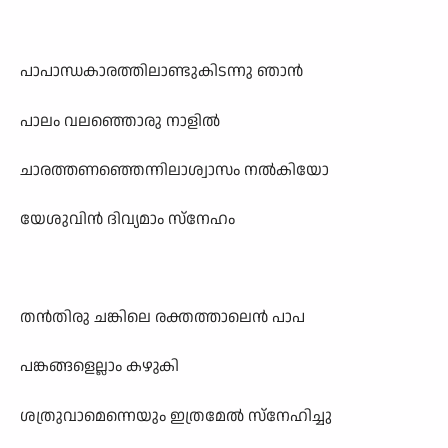
പാപാന്ധകാരത്തിലാണ്ടുകിടന്നു ഞാൻ
പാലം വലഞ്ഞൊരു നാളിൽ
ചാരത്തണഞ്ഞെന്നിലാശ്വാസം നൽകിയോ
യേശുവിൻ ദിവ്യമാം സ്നേഹം
തൻതിരു ചങ്കിലെ രക്തത്താലെൻ പാപ
പങ്കങ്ങളെല്ലാം കഴുകി
ശത്രുവാമെന്നെയും ഇത്രമേൽ സ്നേഹിച്ചു