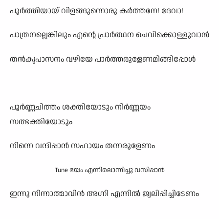
പൂർത്തിയായ് വിളങ്ങുന്നൊരു കർത്തനേ! ദേവാ!
പാത്രനല്ലെങ്കിലും എന്റെ പ്രാർത്ഥന ചെവിക്കൊള്ളുവാൻ
തൻകൃപാസനം വഴിയേ പാർത്തരുളേണമിങ്ങിപ്പോൾ
പൂർണ്ണചിത്തം ശക്തിയോടും നിർണ്ണയം
സത്ഭക്തിയോടും
നിന്നെ വന്ദിപ്പാൻ സഹായം തന്നരുളേണം
Tune ഭയം എന്നിലൊന്നിച്ചു വസിപ്പാൻ
ഇന്നു നിന്നാത്മാവിൻ അഗ്നി എന്നിൽ ജ്വലിപ്പിച്ചിടേണം