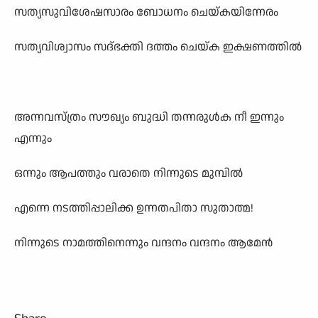
സത്യസുവിശേഷസാരം ബോധനം ചെയ്കയിന്നേരം
സത്യവിശ്വാസം സദ്ഭക്തി ദത്തം ചെയ്ക ഇക്ഷണത്തിൽ
അന്നവസ്ത്രം സൗഖ്യം ബുദ്ധി തന്നരുൾക നീ ഇന്നും
എന്നും
ഒന്നും ആപത്തും വരാതെ നിന്നുടെ മുമ്പിൽ
എന്നെ നടത്തിപ്പാലിക്ക ഉന്നതപിതാ സുതാത്മ!
നിന്നുടെ നാമത്തിനെന്നും വന്ദനം വന്ദനം ആമേൻ