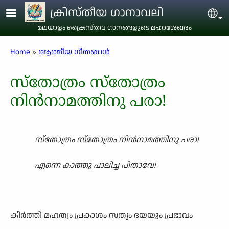
Skip to main content
ക്രിസ്തീയ ഗാനാവലി
Sel
മലയാളം ക്രൈസ്തവ ഗാനങ്ങളുടെ മഹാശേഖരം
Breadcrumb
Home
ആത്മീയ ഗീതങ്ങൾ
സ്തോത്രം സ്തോത്രം
നിൻനാമത്തിനു പരാ!
സ്തോത്രം സ്തോത്രം നിൻനാമത്തിനു പരാ!
എന്നെ കാത്തു പാലിച്ച പിതാവേ!
കീർത്തി മഹത്വം പ്രകാശം സത്യം ദയയും പ്രഭാവം