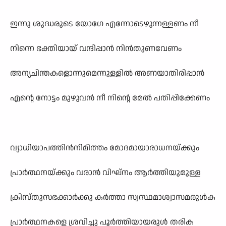
ഇന്നു ശുദ്ധരുടെ യോഗേ എന്നോടെഴുന്നള്ളണം നീ
നിന്നെ ഭക്തിയായ് വന്ദിപ്പാൻ നിൻതുണവേണം
അന്യചിന്തകളൊന്നുമെന്നുള്ളിൽ അണയാതിരിപ്പാൻ
എന്റെ നോട്ടം മുഴുവൻ നീ നിന്റെ മേൽ പതിപ്പിക്കേണം
വ്യാധിയാപത്തിൻനിമിത്തം മോദമായാരാധനയ്ക്കും
പ്രാർത്ഥനയ്ക്കും വരാൻ വിഘ്നം ആർത്തിയുമുള്ള
ക്രിസ്തുസഭക്കാർക്കു കർത്താ സ്വസ്ഥമാശ്വാസമരുൾക
പ്രാർത്ഥനകളെ ശ്രവിച്ചു പൂർത്തിയായരുൾ തരിക