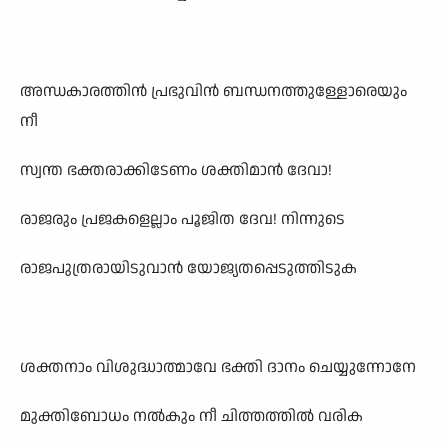
അന്ധകാരത്തിൻ പ്രഭുവിൻ ബന്ധനത്തുള്ളോരെയും
നീ
സ്വന്ത ഭക്തരാക്കിടേണം ശക്തിമാൻ ദേവാ!
രാജരും പ്രജകളെല്ലാം പൂജിത ദേവ! നിന്നുടെ
രാജപുത്രരായിടുവാൻ യോജ്യതപ്പെടുത്തിടുക
ശക്തനാം വിശുദ്ധാത്മാവേ ഭക്തി ദാനം ചെയ്യുന്നോനേ
മുക്തിബോധം നൽകും നീ ചിത്തത്തിൽ വരിക