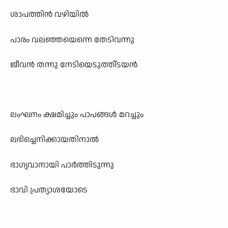
ശാപത്തിൻ വഴിയിൽ
പാരം വലഞ്ഞയെന്നെ തേടിവന്നു
ജീവൻ തന്നു നേടിയെടുത്തി്ടയൻ
ലംഘനം ക്ഷമിച്ചും പാപങ്ങൾ മറച്ചും
ലഭിച്ചെനിക്കായതിനാൽ
ഭാഗ്യവാനായി പാർത്തിടുന്നു
ഭാവി പ്രത്യാശയോടെ