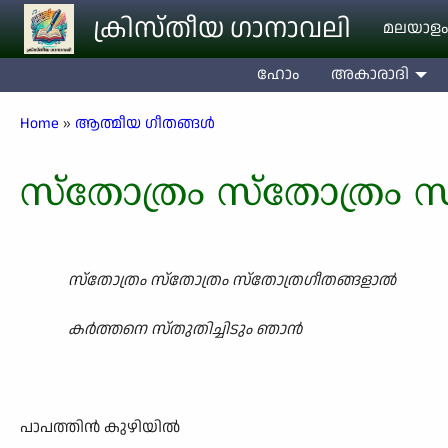
Skip to main content
ക്രിസ്തീയ ഗാനാവലി
മലയാളം
ഹോം
അകാരാദി
Breadcrumb
Home
ആത്മീയ ഗീതങ്ങൾ
സ്തോത്രം സ്തോത്രം 
സ്തോത്രം സ്തോത്രം സ്തോത്രഗീതങ്ങളാൽ
കർത്തനെ സ്തുതിച്ചിടും ഞാൻ
പാപത്തിൻ കുഴിയിൽ