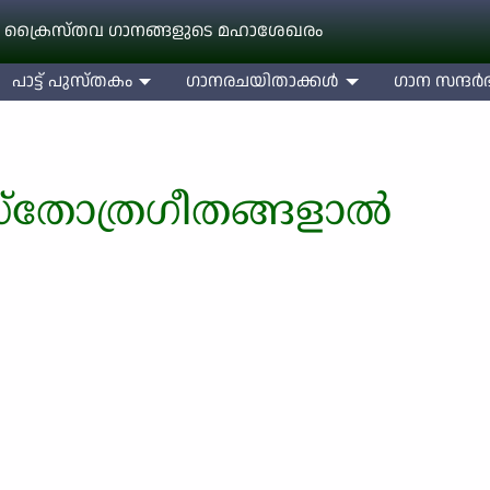
 ക്രൈസ്തവ ഗാനങ്ങളുടെ മഹാശേഖരം
പാട്ട് പുസ്തകം
ഗാനരചയിതാക്കള്‍
ഗാന സന്ദര്‍ഭ
സ്തോത്രഗീതങ്ങളാൽ