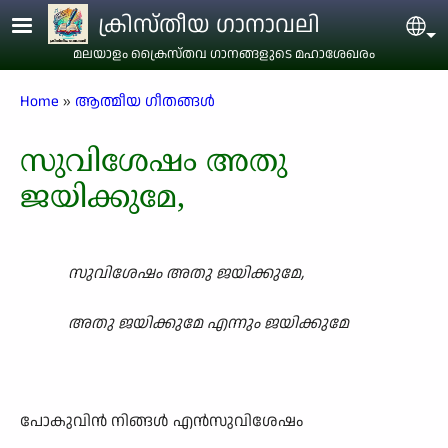
Skip to main content
ക്രിസ്തീയ ഗാനാവലി
Sel
മലയാളം ക്രൈസ്തവ ഗാനങ്ങളുടെ മഹാശേഖരം
Breadcrumb
Home
ആത്മീയ ഗീതങ്ങൾ
സുവിശേഷം അതു
ജയിക്കുമേ,
സുവിശേഷം അതു ജയിക്കുമേ,
അതു ജയിക്കുമേ എന്നും ജയിക്കുമേ
പോകുവിൻ നിങ്ങൾ എൻസുവിശേഷം