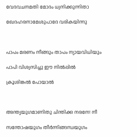
വേദവചനമതി മോദം ധ്വനിക്കുന്നിതാ
ഖേദഹരനാമേശുപാദേ വരികയിന്നു
പാപം മരണം നീങ്ങും താപം ന്യായവിധിയും
പാപി വിശ്വസിച്ചു ഈ നിൽപ്പിൽ
ക്രൂശിങ്കൽ പോയാൽ
അന്ത്യയുഗമാണിതു ചിന്തിക്ക നരനേ! നീ
സന്തോഷയുഗം തീർന്നിങ്ങന്ധയുഗം