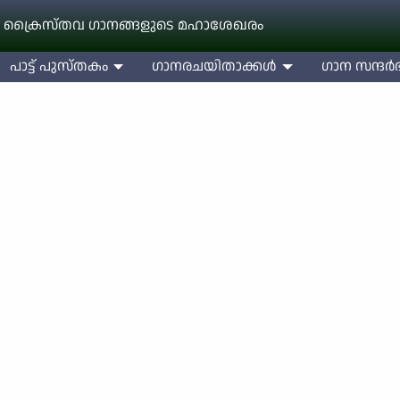
 ക്രൈസ്തവ ഗാനങ്ങളുടെ മഹാശേഖരം
പാട്ട് പുസ്തകം
ഗാനരചയിതാക്കള്‍
ഗാന സന്ദര്‍ഭ