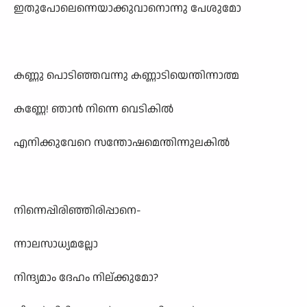
ഇതുപോലെന്നെയാക്കുവാനൊന്നു പേശുമോ
കണ്ണു പൊടിഞ്ഞവന്നു കണ്ണാടിയെന്തിന്നാത്മ
കണ്ണേ! ഞാൻ നിന്നെ വെടികിൽ
എനിക്കുവേറെ സന്തോഷമെന്തിന്നുലകിൽ
നിന്നെപ്പിരിഞ്ഞിരിപ്പാനെ-
ന്നാലസാധ്യമല്ലോ
നിന്ദ്യമാം ദേഹം നില്ക്കുമോ?