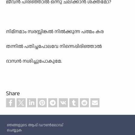
ജീവൻ പിരിഞ്ഞാൽ ഒന്നു ചലിക്കാൻ ശക്തമോ?
നിമ്നമാം സരസ്സിങ്കൽ നിൽക്കുന്ന പത്മം കര
തന്നിൽ പതിച്ചപോലവേ നിന്നെപ്പിരിഞ്ഞാൽ
ദാസൻ നശിച്ചുപോകുമേ.
Share
Custom footer
ഞങ്ങളുടെ ആപ്പ് ഡൗൺലോഡ്
ചെയ്യുക