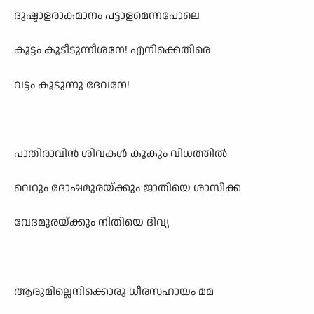
ദുഷ്ടാളരാകമാനം പട്ടാളമെന്നപോലെ
കൂട്ടം കൂടീടുന്നീശനേ! എനിക്കെതിരെ
വട്ടം കൂടുന്നു ദേവനേ!
പാതിരാവിൻ ശിവകൾ കൂകും വിധത്തിൽ
വെറും ദോഷമുരയ്ക്കും ജാതിയെ ശാസിക്ക
വേദമുരയ്ക്കും നീതിയെ ദിവ്യ
ആരുമില്ലെനിക്കൊരു ധീരസഹായം മമ