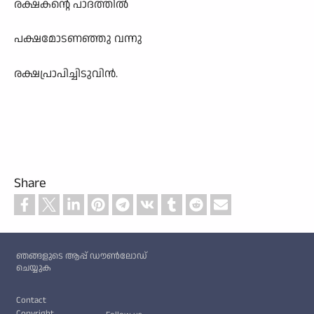
രക്ഷകന്റെ പാദത്തിൽ
പക്ഷമോടണഞ്ഞു വന്നു
രക്ഷപ്രാപിച്ചിടുവിൻ.
Share
Custom footer
ഞങ്ങളുടെ ആപ്പ് ഡൗൺലോഡ്
ചെയ്യുക
Footer
Contact
Copyright