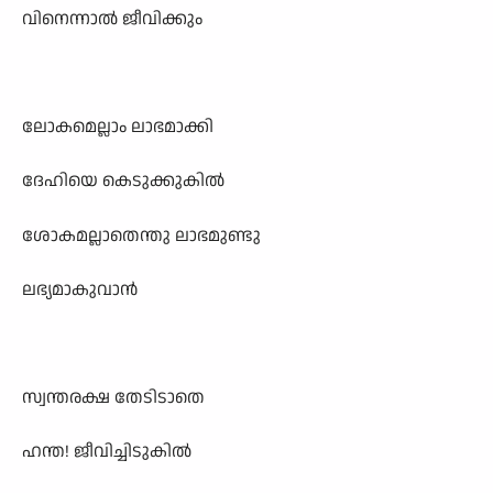
വിനെന്നാൽ ജീവിക്കും
ലോകമെല്ലാം ലാഭമാക്കി
ദേഹിയെ കെടുക്കുകിൽ
ശോകമല്ലാതെന്തു ലാഭമുണ്ടു
ലഭ്യമാകുവാൻ
സ്വന്തരക്ഷ തേടിടാതെ
ഹന്ത! ജീവിച്ചിടുകിൽ