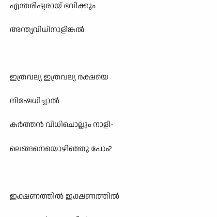
എന്തരിഷ്ടരായ് ഭവിക്കും
അന്ത്യവിധിനാളിങ്കൽ
ഇത്രവല്യ ഇത്രവല്യ രക്ഷയെ
നിഷേധിച്ചാൽ
കർത്തൻ വിധിചൊല്ലും നാളി-
ലെങ്ങനെയൊഴിഞ്ഞു പോം?
ഇക്ഷണത്തിൽ ഇക്ഷണത്തിൽ