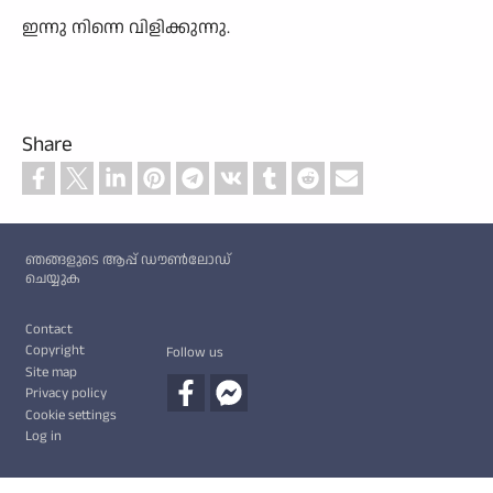
ഇന്നു നിന്നെ വിളിക്കുന്നു.
Share
Custom footer
ഞങ്ങളുടെ ആപ്പ് ഡൗൺലോഡ്
ചെയ്യുക
Footer
Contact
Copyright
Follow us
Site map
Privacy policy
Cookie settings
Log in