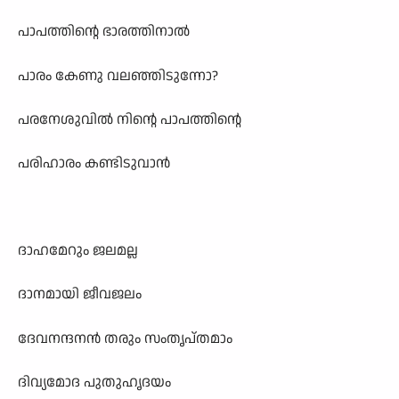
പാപത്തിന്റെ ഭാരത്തിനാൽ
പാരം കേണു വലഞ്ഞിടുന്നോ?
പരനേശുവിൽ നിന്റെ പാപത്തിന്റെ
പരിഹാരം കണ്ടിടുവാൻ
ദാഹമേറും ജലമല്ല
ദാനമായി ജീവജലം
ദേവനന്ദനൻ തരും സംതൃപ്തമാം
ദിവ്യമോദ പുതുഹൃദയം