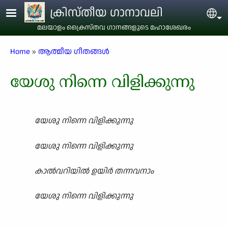
Skip to main content
ക്രിസ്തീയ ഗാനാവലി
Sel
മലയാളം ക്രൈസ്തവ ഗാനങ്ങളുടെ മഹാശേഖരം
Breadcrumb
Home
ആത്മീയ ഗീതങ്ങൾ
യേശു നിന്നെ വിളിക്കുന്നു
യേശു നിന്നെ വിളിക്കുന്നു
യേശു നിന്നെ വിളിക്കുന്നു
കാൽവറിയിൽ ഉയിർ തന്നവനാം
യേശു നിന്നെ വിളിക്കുന്നു