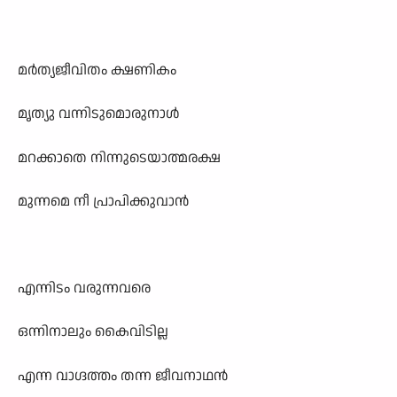
മർത്യജീവിതം ക്ഷണികം
മൃത്യു വന്നിടുമൊരുനാൾ
മറക്കാതെ നിന്നുടെയാത്മരക്ഷ
മുന്നമെ നീ പ്രാപിക്കുവാൻ
എന്നിടം വരുന്നവരെ
ഒന്നിനാലും കൈവിടില്ല
എന്ന വാഗ്ദത്തം തന്ന ജീവനാഥൻ